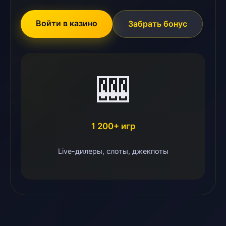
Войти в казино
Забрать бонус
🎰
1 200+ игр
Live-дилеры, слоты, джекпоты