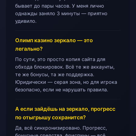
бывает до пары часов. У меня лично
однажды заняло 3 минуты — приятно
удивило.
Олимп казино зеркало — это
легально?
По сути, это просто копия сайта для
обхода блокировок. Всё те же аккаунты,
те же бонусы, та же поддержка.
Юридически — серая зона, но для игрока
безопасно, если не нарушать правила.
А если зайдёшь на зеркало, прогресс
по отыгрышу сохранится?
Да, всё синхронизировано. Прогресс,
бонусные средства, фриспины — всё