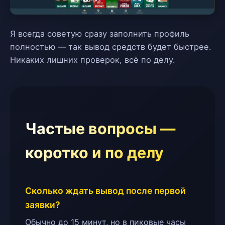
Я всегда советую сразу заполнить профиль
полностью — так вывод средств будет быстрее.
Никаких лишних проверок, всё по делу.
Частые вопросы —
коротко и по делу
Сколько ждать вывод после первой
заявки?
Обычно до 15 минут, но в пиковые часы