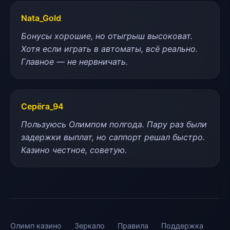
Nata_Gold
Бонусы хорошие, но отыгрыш высоковат.
Хотя если играть в автоматы, всё реально.
Главное — не нервничать.
Серёга_94
Пользуюсь Олимпом полгода. Пару раз были
задержки выплат, но саппорт решал быстро.
Казино честное, советую.
Олимп казино
Зеркало
Правила
Поддержка