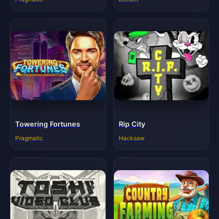
Towering Fortunes
Rip City
Pragmatic
Hacksaw