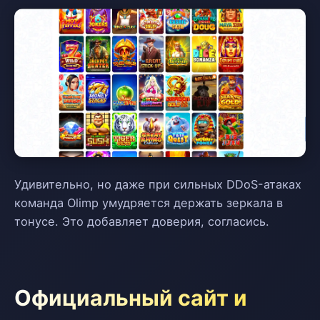
Удивительно, но даже при сильных DDoS-атаках
команда Olimp умудряется держать зеркала в
тонусе. Это добавляет доверия, согласись.
Официальный сайт и