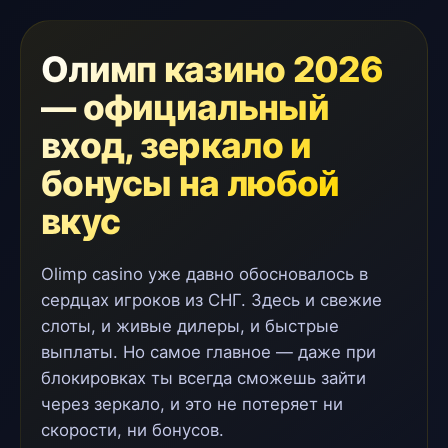
Олимп казино 2026
— официальный
вход, зеркало и
бонусы на любой
вкус
Olimp casino уже давно обосновалось в
сердцах игроков из СНГ. Здесь и свежие
слоты, и живые дилеры, и быстрые
выплаты. Но самое главное — даже при
блокировках ты всегда сможешь зайти
через зеркало, и это не потеряет ни
скорости, ни бонусов.