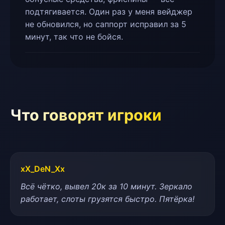
подтягивается. Один раз у меня вейджер
не обновился, но саппорт исправил за 5
минут, так что не бойся.
Что говорят игроки
xX_DeN_Xx
Всё чётко, вывел 20к за 10 минут. Зеркало
работает, слоты грузятся быстро. Пятёрка!