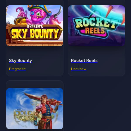
Sky Bounty
Rocket Reels
Pragmatic
Hacksaw