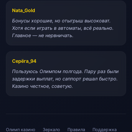
Nata_Gold
Бонусы хорошие, но отыгрыш высоковат.
Хотя если играть в автоматы, всё реально.
Главное — не нервничать.
Серёга_94
Пользуюсь Олимпом полгода. Пару раз были
задержки выплат, но саппорт решал быстро.
Казино честное, советую.
Олимп казино
Зеркало
Правила
Поддержка