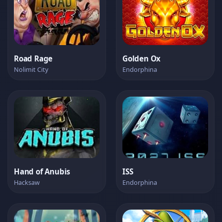
Road Rage
Golden Ox
Nolimit City
Endorphina
Hand of Anubis
ISS
Hacksaw
Endorphina