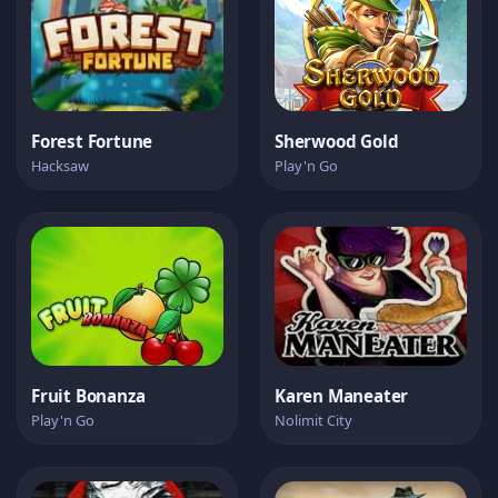
Forest Fortune
Sherwood Gold
Hacksaw
Play'n Go
Fruit Bonanza
Karen Maneater
Play'n Go
Nolimit City