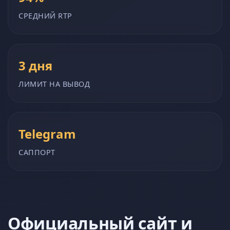
СРЕДНИЙ RTP
3 дня
ЛИМИТ НА ВЫВОД
Telegram
САППОРТ
Официальный сайт и