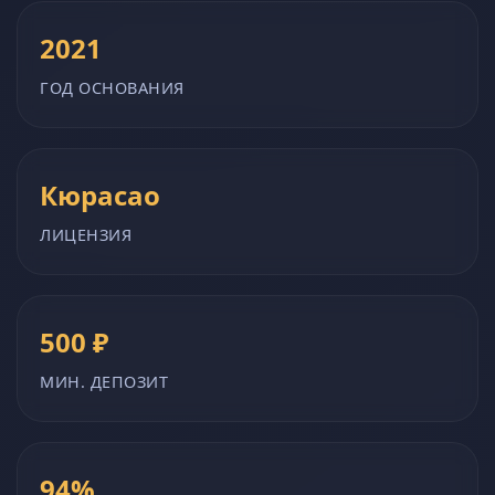
2021
ГОД ОСНОВАНИЯ
Кюрасао
ЛИЦЕНЗИЯ
500 ₽
МИН. ДЕПОЗИТ
94%