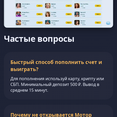
Частые вопросы
Быстрый способ пополнить счет и
выиграть?
Для пополнения используй карту, крипту или
СБП. Минимальный депозит 500 ₽. Вывод в
среднем 15 минут.
Почему не открывается Мотор