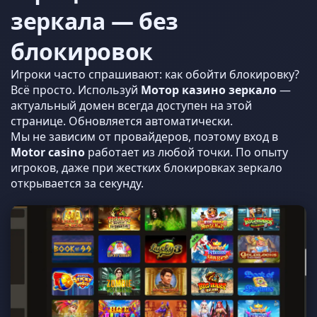
зеркала — без
блокировок
Игроки часто спрашивают: как обойти блокировку?
Всё просто. Используй
Мотор казино зеркало
—
актуальный домен всегда доступен на этой
странице. Обновляется автоматически.
Мы не зависим от провайдеров, поэтому вход в
Motor casino
работает из любой точки. По опыту
игроков, даже при жестких блокировках зеркало
открывается за секунду.