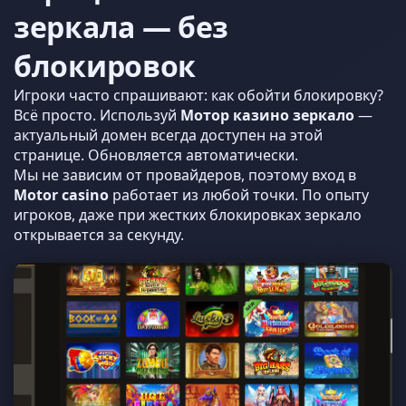
зеркала — без
блокировок
Игроки часто спрашивают: как обойти блокировку?
Всё просто. Используй
Мотор казино зеркало
—
актуальный домен всегда доступен на этой
странице. Обновляется автоматически.
Мы не зависим от провайдеров, поэтому вход в
Motor casino
работает из любой точки. По опыту
игроков, даже при жестких блокировках зеркало
открывается за секунду.