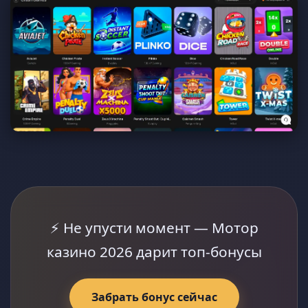
⚡ Не упусти момент — Мотор
казино 2026 дарит топ-бонусы
Забрать бонус сейчас