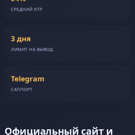
СРЕДНИЙ RTP
3 дня
ЛИМИТ НА ВЫВОД
Telegram
САППОРТ
Официальный сайт и