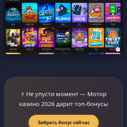
⚡ Не упусти момент — Мотор
казино 2026 дарит топ-бонусы
Забрать бонус сейчас