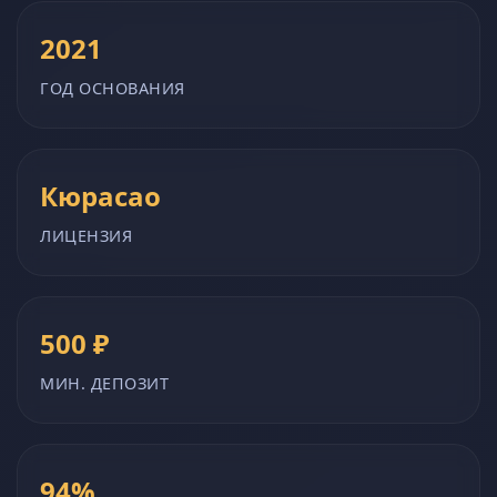
2021
ГОД ОСНОВАНИЯ
Кюрасао
ЛИЦЕНЗИЯ
500 ₽
МИН. ДЕПОЗИТ
94%