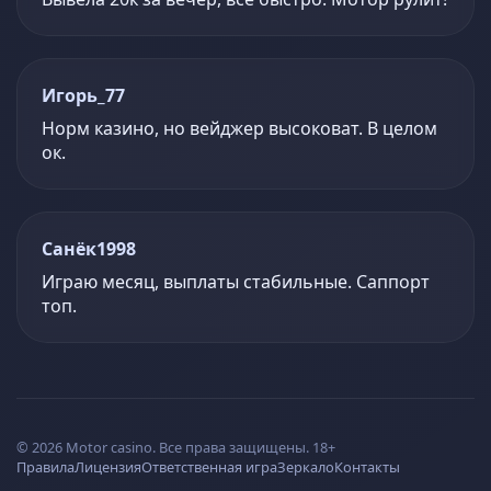
Игорь_77
Норм казино, но вейджер высоковат. В целом
ок.
Санёк1998
Играю месяц, выплаты стабильные. Саппорт
топ.
© 2026 Motor casino. Все права защищены. 18+
Правила
Лицензия
Ответственная игра
Зеркало
Контакты