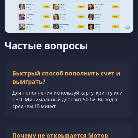
Частые вопросы
Быстрый способ пополнить счет и
выиграть?
Для пополнения используй карту, крипту или
СБП. Минимальный депозит 500 ₽. Вывод в
среднем 15 минут.
Почему не открывается Мотор