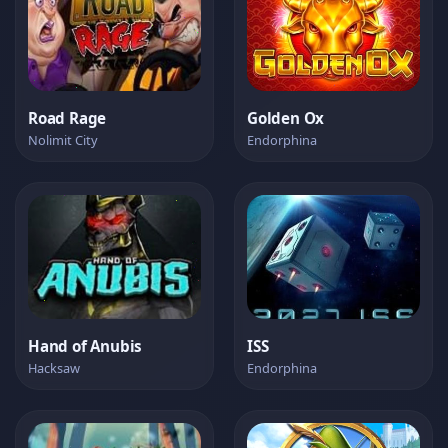
Road Rage
Golden Ox
Nolimit City
Endorphina
Hand of Anubis
ISS
Hacksaw
Endorphina