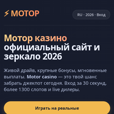
⚡ МОТОР
RU · 2026 · Вход
Мотор казино
официальный сайт и
зеркало 2026
Живой драйв, крупные бонусы, мгновенные
выплаты.
Motor casino
— это твой шанс
забрать джекпот сегодня. Вход за 30 секунд,
более 1300 слотов и live дилеры.
Играть на реальные