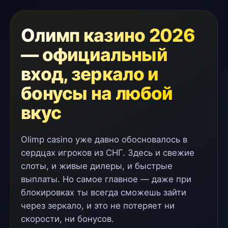
Олимп казино 2026
— официальный
вход, зеркало и
бонусы на любой
вкус
Olimp casino уже давно обосновалось в
сердцах игроков из СНГ. Здесь и свежие
слоты, и живые дилеры, и быстрые
выплаты. Но самое главное — даже при
блокировках ты всегда сможешь зайти
через зеркало, и это не потеряет ни
скорости, ни бонусов.