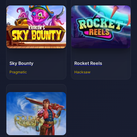
Sky Bounty
Rocket Reels
Pragmatic
Hacksaw