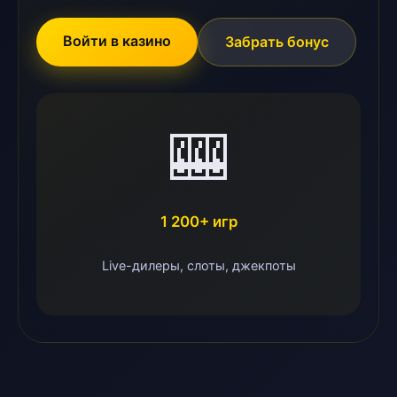
Войти в казино
Забрать бонус
🎰
1 200+ игр
Live-дилеры, слоты, джекпоты