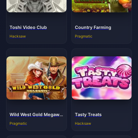
Toshi Video Club
Country Farming
Hacksaw
Pragmatic
Wild West Gold Megaways
Tasty Treats
Pragmatic
Hacksaw