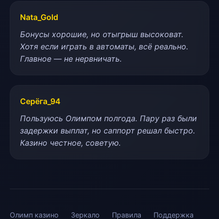
Nata_Gold
Бонусы хорошие, но отыгрыш высоковат.
Хотя если играть в автоматы, всё реально.
Главное — не нервничать.
Серёга_94
Пользуюсь Олимпом полгода. Пару раз были
задержки выплат, но саппорт решал быстро.
Казино честное, советую.
Олимп казино
Зеркало
Правила
Поддержка