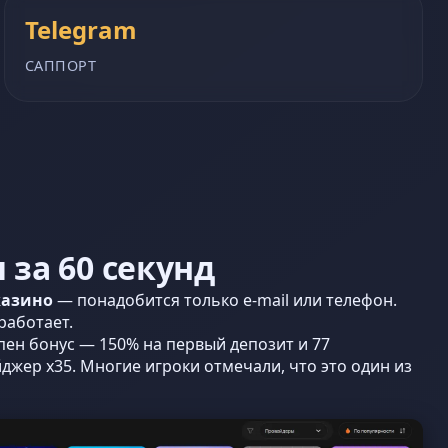
Telegram
САППОРТ
 за 60 секунд
казино
— понадобится только e-mail или телефон.
работает.
пен бонус — 150% на первый депозит и 77
джер х35. Многие игроки отмечали, что это один из