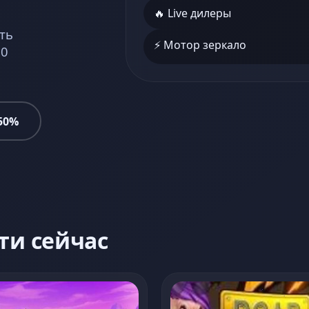
🔥 Live дилеры
ть
⚡ Мотор зеркало
00
50%
ти сейчас