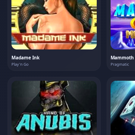
Madame Ink
Mammoth 
Play'n Go
Pragmatic