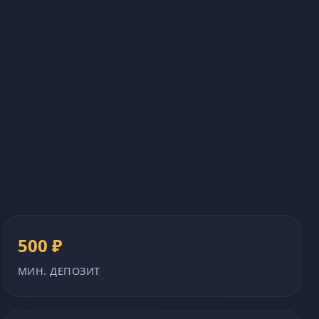
500 ₽
МИН. ДЕПОЗИТ