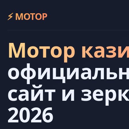
⚡ МОТОР
Мотор каз
официаль
сайт и зер
2026