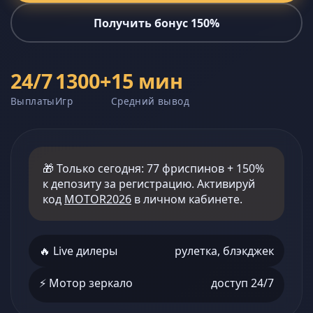
Получить бонус 150%
24/7
1300+
15 мин
Выплаты
Игр
Средний вывод
🎁 Только сегодня: 77 фриспинов + 150%
к депозиту за регистрацию. Активируй
код
MOTOR2026
в личном кабинете.
🔥 Live дилеры
рулетка, блэкджек
⚡ Мотор зеркало
доступ 24/7