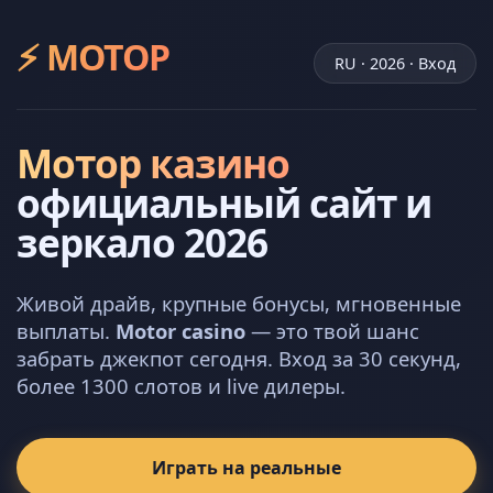
⚡ МОТОР
RU · 2026 · Вход
Мотор казино
официальный сайт и
зеркало 2026
Живой драйв, крупные бонусы, мгновенные
выплаты.
Motor casino
— это твой шанс
забрать джекпот сегодня. Вход за 30 секунд,
более 1300 слотов и live дилеры.
Играть на реальные