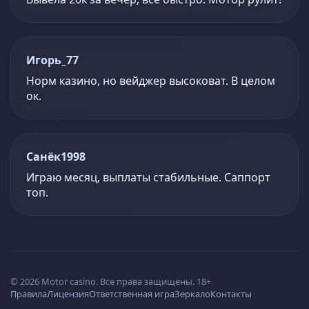
Игорь_77
Норм казино, но вейджер высоковат. В целом
ок.
Санёк1998
Играю месяц, выплаты стабильные. Саппорт
топ.
© 2026 Motor casino. Все права защищены. 18+
Правила
Лицензия
Ответственная игра
Зеркало
Контакты