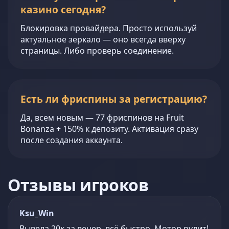
казино сегодня?
Блокировка провайдера. Просто используй
актуальное зеркало — оно всегда вверху
страницы. Либо проверь соединение.
Есть ли фриспины за регистрацию?
Да, всем новым — 77 фриспинов на Fruit
Bonanza + 150% к депозиту. Активация сразу
после создания аккаунта.
Отзывы игроков
Ksu_Win
Вывела 20к за вечер, всё быстро. Мотор рулит!