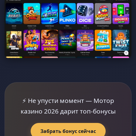
⚡ Не упусти момент — Мотор
казино 2026 дарит топ-бонусы
Забрать бонус сейчас