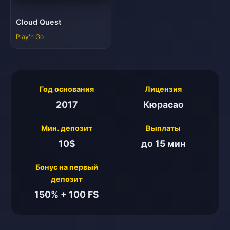
Cloud Quest
Play'n Go
Год основания
Лицензия
2017
Кюрасао
Мин. депозит
Выплаты
10$
до 15 мин
Бонус на первый
депозит
150% + 100 FS