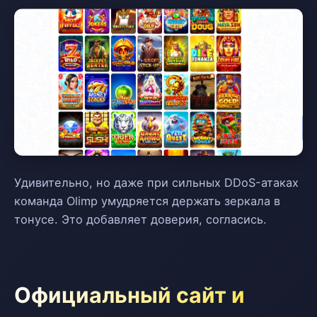
Удивительно, но даже при сильных DDoS-атаках
команда Olimp умудряется держать зеркала в
тонусе. Это добавляет доверия, согласись.
Официальный сайт и