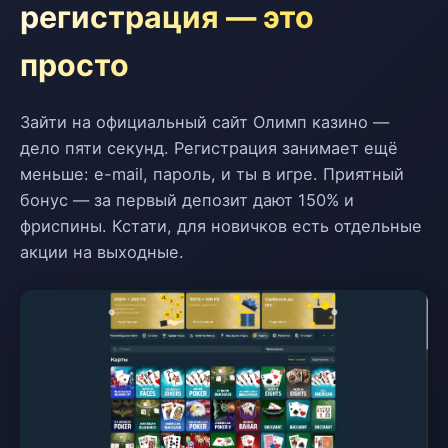
регистрация — это
просто
Зайти на официальный сайт Олимп казино —
дело пяти секунд. Регистрация занимает ещё
меньше: e-mail, пароль, и ты в игре. Приятный
бонус — за первый депозит дают 150% и
фриспины. Кстати, для новичков есть отдельные
акции на выходные.