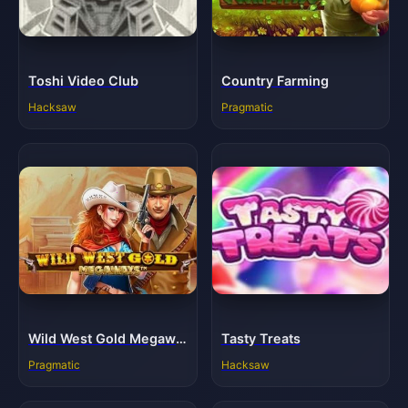
Toshi Video Club
Country Farming
Hacksaw
Pragmatic
Wild West Gold Megaways
Tasty Treats
Pragmatic
Hacksaw