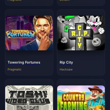
Towering Fortunes
Rip City
Pragmatic
Hacksaw