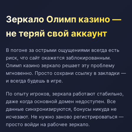
Зеркало Олимп казино —
не теряй свой аккаунт
В погоне за острыми ощущениями всегда есть
риск, что сайт окажется заблокированным.
Олимп казино зеркало решает эту проблему
мгновенно. Просто сохрани ссылку в закладки —
и всегда будешь в игре.
По опыту игроков, зеркала работают стабильно,
даже когда основной домен недоступен. Все
данные синхронизируются, бонусы никуда не
исчезают. Не нужно заново регистрироваться —
просто войди на рабочее зеркало.