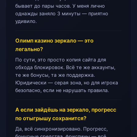
бывает до пары часов. У меня лично
однажды заняло 3 минуты — приятно
удивило.
Олимп казино зеркало — это
легально?
По сути, это просто копия сайта для
обхода блокировок. Всё те же аккаунты,
те же бонусы, та же поддержка.
Юридически — серая зона, но для игрока
безопасно, если не нарушать правила.
А если зайдёшь на зеркало, прогресс
по отыгрышу сохранится?
Да, всё синхронизировано. Прогресс,
бонусные средства, фриспины — всё