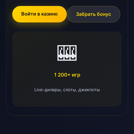
Войти в казино
Забрать бонус
🎰
1 200+ игр
Live-дилеры, слоты, джекпоты