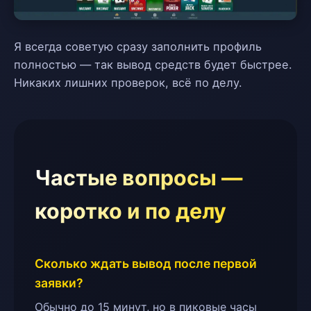
Я всегда советую сразу заполнить профиль
полностью — так вывод средств будет быстрее.
Никаких лишних проверок, всё по делу.
Частые вопросы —
коротко и по делу
Сколько ждать вывод после первой
заявки?
Обычно до 15 минут, но в пиковые часы