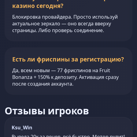
казино сегодня?
Блокировка провайдера. Просто используй
актуальное зеркало — оно всегда вверху
страницы. Либо проверь соединение.
Есть ли фриспины за регистрацию?
Да, всем новым — 77 фриспинов на Fruit
Bonanza + 150% к депозиту. Активация сразу
после создания аккаунта.
Отзывы игроков
Ksu_Win
Вывела 20к за вечер, всё быстро. Мотор рулит!