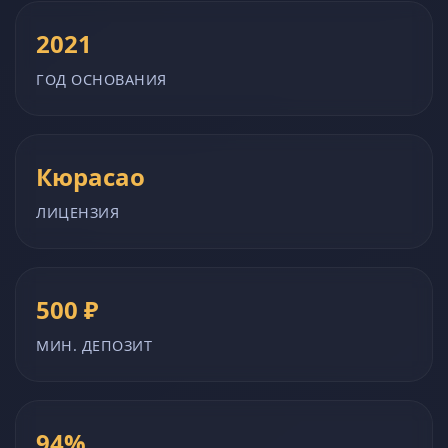
2021
ГОД ОСНОВАНИЯ
Кюрасао
ЛИЦЕНЗИЯ
500 ₽
МИН. ДЕПОЗИТ
94%