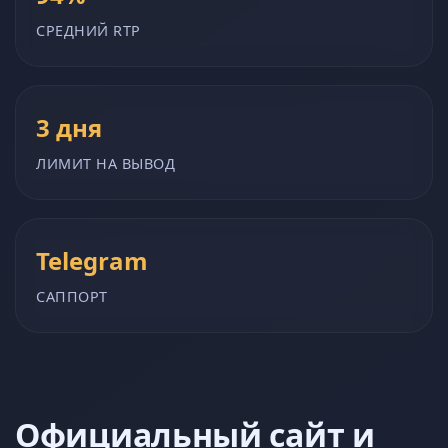
СРЕДНИЙ RTP
3 дня
ЛИМИТ НА ВЫВОД
Telegram
САППОРТ
Официальный сайт и