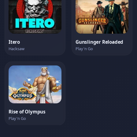
Itero
Gunslinger Reloaded
Hacksaw
Play'n Go
Rise of Olympus
Play'n Go