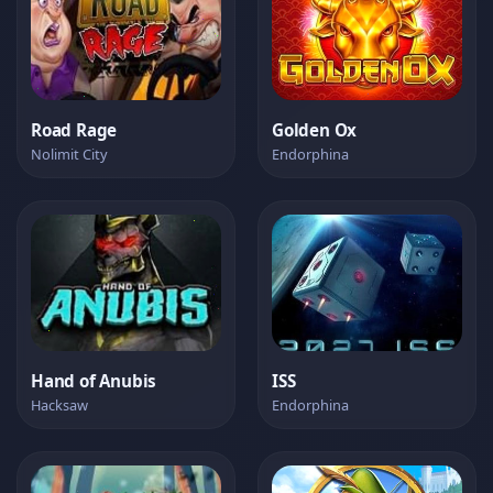
Road Rage
Golden Ox
Nolimit City
Endorphina
Hand of Anubis
ISS
Hacksaw
Endorphina