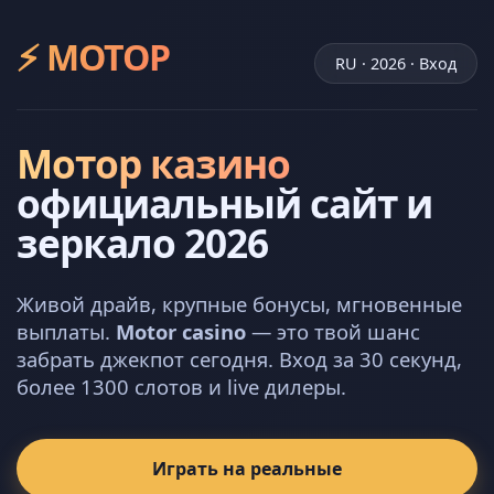
⚡ МОТОР
RU · 2026 · Вход
Мотор казино
официальный сайт и
зеркало 2026
Живой драйв, крупные бонусы, мгновенные
выплаты.
Motor casino
— это твой шанс
забрать джекпот сегодня. Вход за 30 секунд,
более 1300 слотов и live дилеры.
Играть на реальные