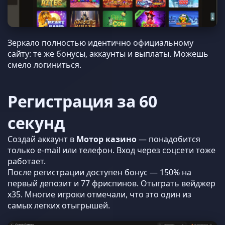
Зеркало полностью идентично официальному
сайту: те же бонусы, аккаунты и выплаты. Можешь
смело логиниться.
Регистрация за 60
секунд
Создай аккаунт в
Мотор казино
— понадобится
только e-mail или телефон. Вход через соцсети тоже
работает.
После регистрации доступен бонус — 150% на
первый депозит и 77 фриспинов. Отыграть вейджер
х35. Многие игроки отмечали, что это один из
самых легких отыгрышей.