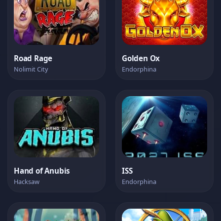
Road Rage
Golden Ox
Nolimit City
Endorphina
Hand of Anubis
ISS
Hacksaw
Endorphina