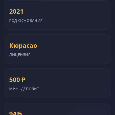
2021
ГОД ОСНОВАНИЯ
Кюрасао
ЛИЦЕНЗИЯ
500 ₽
МИН. ДЕПОЗИТ
94%