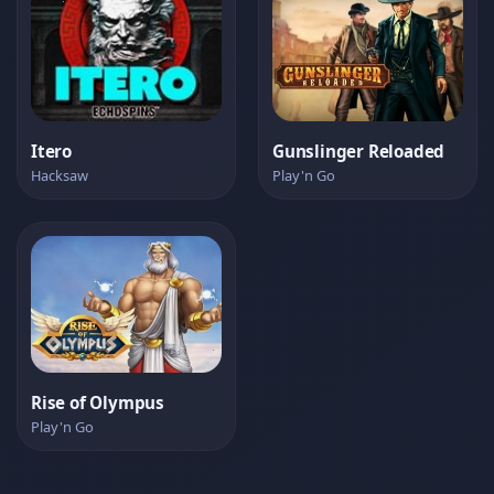
Itero
Gunslinger Reloaded
Hacksaw
Play'n Go
Rise of Olympus
Play'n Go