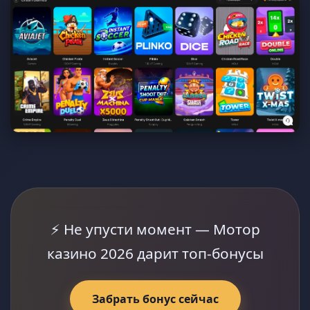
⚡ Не упусти момент — Мотор
казино 2026 дарит топ-бонусы
Забрать бонус сейчас