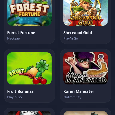
Forest Fortune
Sherwood Gold
Hacksaw
Play'n Go
Fruit Bonanza
Karen Maneater
Play'n Go
Nolimit City