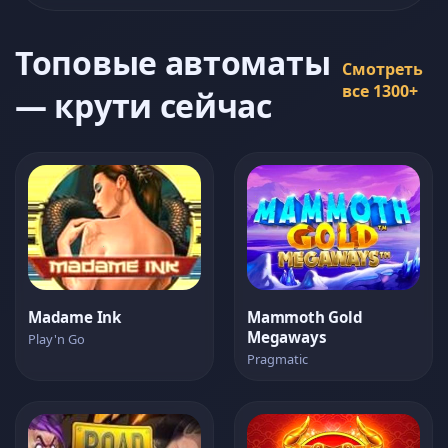
Топовые автоматы
Смотреть
все 1300+
— крути сейчас
Madame Ink
Mammoth Gold
Megaways
Play'n Go
Pragmatic