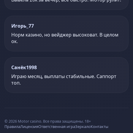
Игорь_77
Норм казино, но вейджер высоковат. В целом
ок.
Санёк1998
Играю месяц, выплаты стабильные. Саппорт
топ.
© 2026 Motor casino. Все права защищены. 18+
Правила
Лицензия
Ответственная игра
Зеркало
Контакты