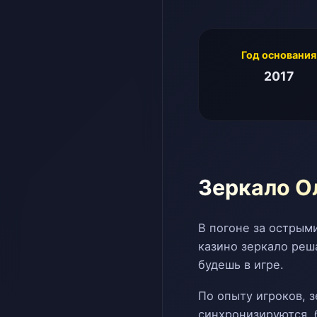
Год основания
2017
Зеркало О
В погоне за острым
казино зеркало реш
будешь в игре.
По опыту игроков, 
синхронизируются, 