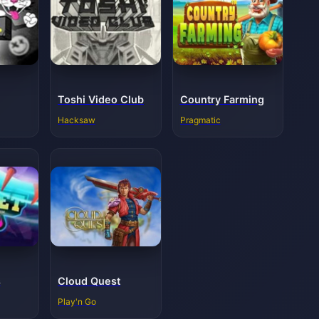
Toshi Video Club
Country Farming
Hacksaw
Pragmatic
s
Cloud Quest
Play'n Go