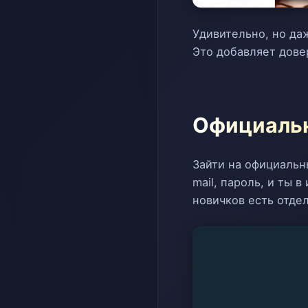
Удивительно, но да
Это добавляет довер
Официальн
Зайти на официальн
mail, пароль, и ты 
новичков есть отде