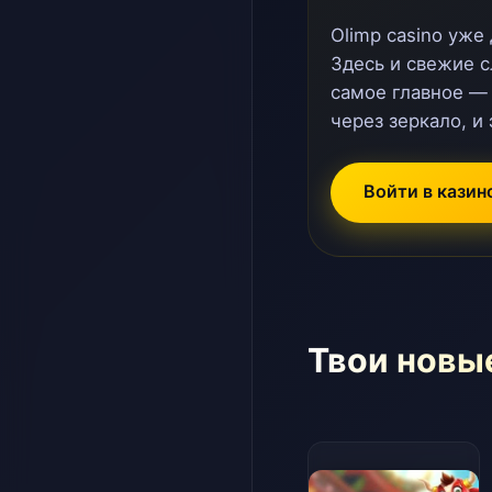
Olimp casino уже
Здесь и свежие 
самое главное —
через зеркало, и 
Войти в казин
Твои новы