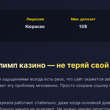
Лицензия
Мин. депозит
Кюрасао
10$
лимп казино — не теряй свой
и ощущениями всегда есть риск, что сайт окажется з
ает эту проблему мгновенно. Просто сохрани ссылку 
зеркала работают стабильно, даже когда основной до
бонусы никуда не исчезают. Не нужно заново регистр