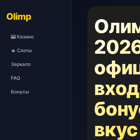
Olimp
Олим
🎰 Казино
202
🔥 Слоты
офи
Зеркало
FAQ
вход
Бонусы
бону
вкус