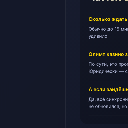
Сколько ждать 
Обычно до 15 ми
удивило.
Олимп казино з
По сути, это про
Юридически — се
А если зайдёшь
Да, всё синхрон
не обновился, но