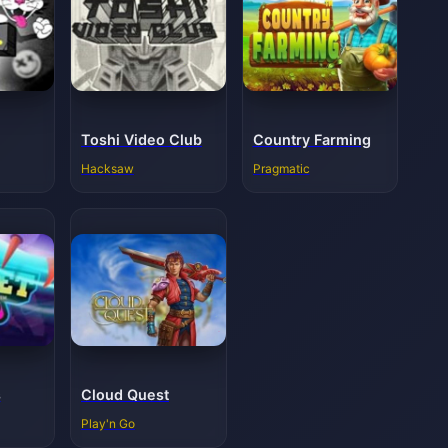
Toshi Video Club
Country Farming
Hacksaw
Pragmatic
s
Cloud Quest
Play'n Go