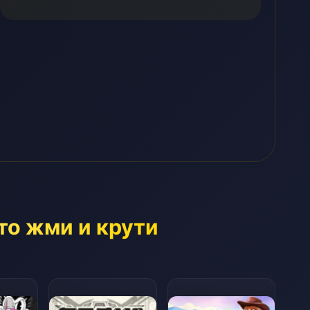
то жми и крути