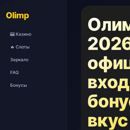
Olimp
Олим
🎰 Казино
202
🔥 Слоты
офи
Зеркало
FAQ
вход
Бонусы
бону
вкус