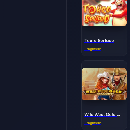
Touro Sortudo
Pragmatic
Wild West Gold Megaways
Pragmatic