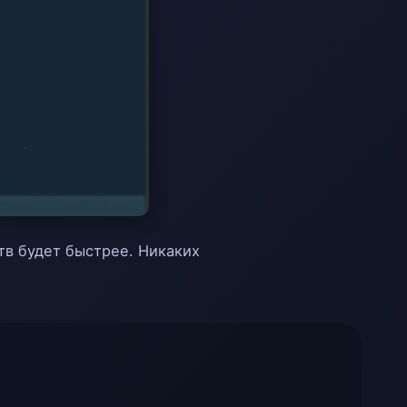
тв будет быстрее. Никаких