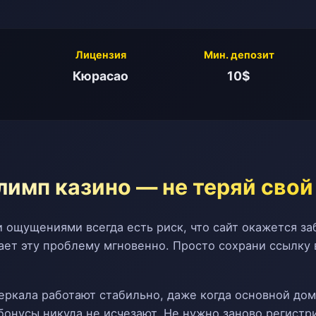
Лицензия
Мин. депозит
Кюрасао
10$
лимп казино — не теряй свой
и ощущениями всегда есть риск, что сайт окажется з
ает эту проблему мгновенно. Просто сохрани ссылку 
зеркала работают стабильно, даже когда основной до
бонусы никуда не исчезают. Не нужно заново регистр