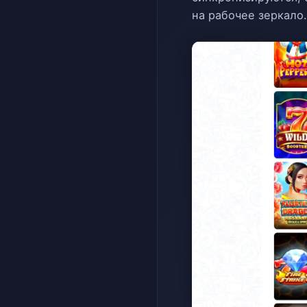
на рабочее зеркало.