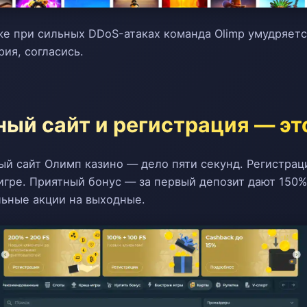
же при сильных DDoS-атаках команда Olimp умудряетс
ия, согласись.
ый сайт и регистрация — эт
ый сайт Олимп казино — дело пяти секунд. Регистрац
в игре. Приятный бонус — за первый депозит дают 150%
льные акции на выходные.