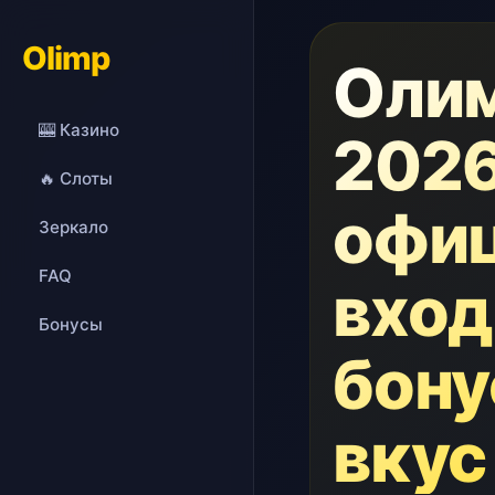
Olimp
Олим
🎰 Казино
202
🔥 Слоты
офи
Зеркало
FAQ
вход
Бонусы
бону
вкус