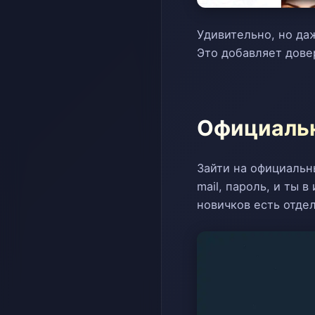
Удивительно, но да
Это добавляет довер
Официальн
Зайти на официальн
mail, пароль, и ты 
новичков есть отде