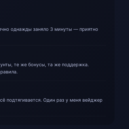
лично однажды заняло 3 минуты — приятно
аунты, те же бонусы, та же поддержка.
правила.
сё подтягивается. Один раз у меня вейджер