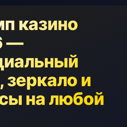
п казино
6 —
циальный
, зеркало и
сы на любой