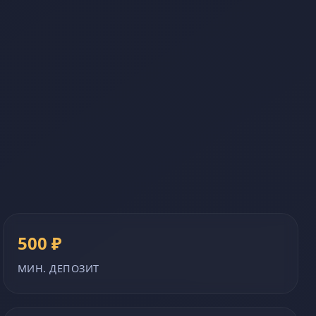
500 ₽
МИН. ДЕПОЗИТ