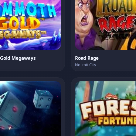
Gold Megaways
Road Rage
Nolimit City