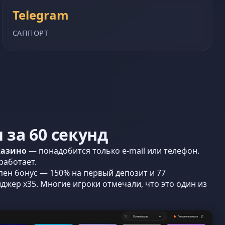
Telegram
САППОРТ
 за 60 секунд
казино
— понадобится только e-mail или телефон.
работает.
пен бонус — 150% на первый депозит и 77
джер х35. Многие игроки отмечали, что это один из