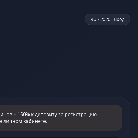
RU · 2026 · Вход
пинов + 150% к депозиту за регистрацию.
в личном кабинете.