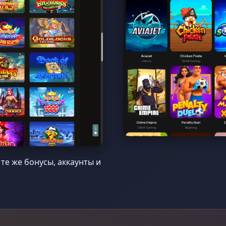
те же бонусы, аккаунты и