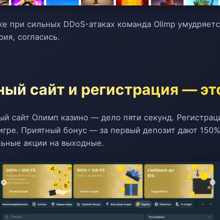
же при сильных DDoS-атаках команда Olimp умудряетс
ия, согласись.
ый сайт и регистрация — эт
ый сайт Олимп казино — дело пяти секунд. Регистрац
в игре. Приятный бонус — за первый депозит дают 150%
льные акции на выходные.