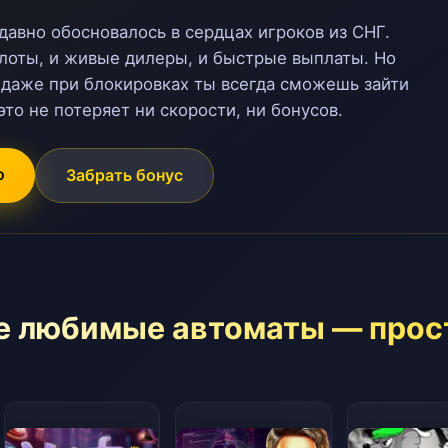
 давно обосновалось в сердцах игроков из СНГ.
слоты, и живые дилеры, и быстрые выплаты. Но
 даже при блокировках ты всегда сможешь зайти
это не потеряет ни скорости, ни бонусов.
о
Забрать бонус
е любимые автоматы — прос