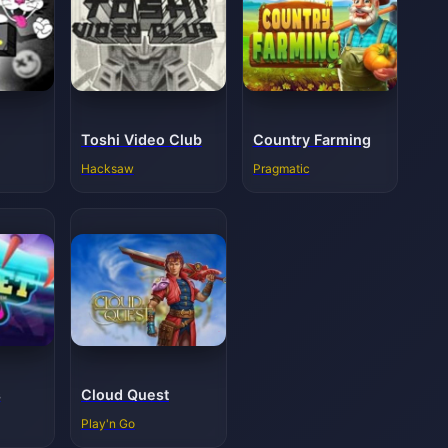
Toshi Video Club
Country Farming
Hacksaw
Pragmatic
s
Cloud Quest
Play'n Go