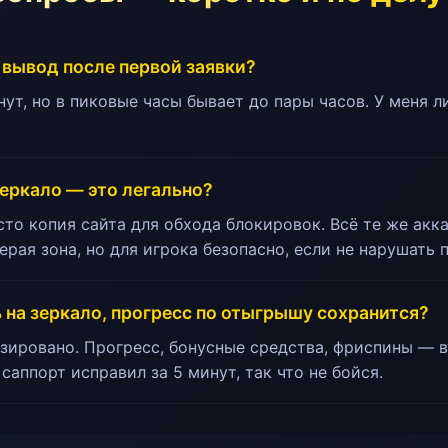
вывод после первой заявки?
нут, но в пиковые часы бывает до пары часов. У меня 
еркало — это легально?
сто копия сайта для обхода блокировок. Всё те же акк
рая зона, но для игрока безопасно, если не нарушать 
 на зеркало, прогресс по отыгрышу сохранится?
изировано. Прогресс, бонусные средства, фриспины — в
 саппорт исправил за 5 минут, так что не бойся.