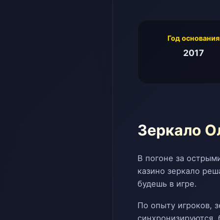
Год основания
2017
Зеркало О
В погоне за острым
казино зеркало реш
будешь в игре.
По опыту игроков, 
синхронизируются, 