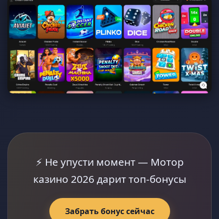
⚡ Не упусти момент — Мотор
казино 2026 дарит топ-бонусы
Забрать бонус сейчас