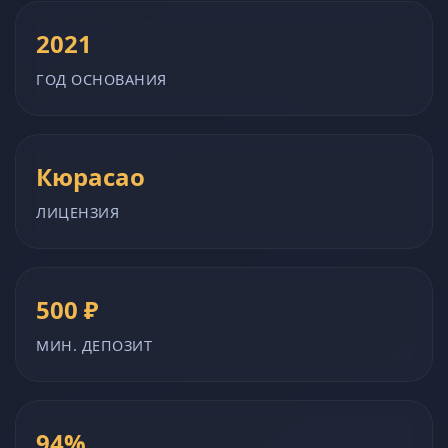
2021
ГОД ОСНОВАНИЯ
Кюрасао
ЛИЦЕНЗИЯ
500 ₽
МИН. ДЕПОЗИТ
94%