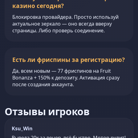
казино сегодня?
Блокировка провайдера. Просто используй
актуальное зеркало — оно всегда вверху
страницы. Либо проверь соединение.
Есть ли фриспины за регистрацию?
Да, всем новым — 77 фриспинов на Fruit
Bonanza + 150% к депозиту. Активация сразу
после создания аккаунта.
Отзывы игроков
Ksu_Win
Вывела 20к за вечер, всё быстро. Мотор рулит!