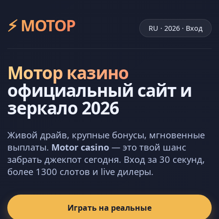
⚡ МОТОР
RU · 2026 · Вход
Мотор казино
официальный сайт и
зеркало 2026
Живой драйв, крупные бонусы, мгновенные
выплаты.
Motor casino
— это твой шанс
забрать джекпот сегодня. Вход за 30 секунд,
более 1300 слотов и live дилеры.
Играть на реальные