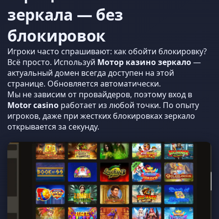
зеркала — без
блокировок
Игроки часто спрашивают: как обойти блокировку?
Всё просто. Используй
Мотор казино зеркало
—
актуальный домен всегда доступен на этой
странице. Обновляется автоматически.
Мы не зависим от провайдеров, поэтому вход в
Motor casino
работает из любой точки. По опыту
игроков, даже при жестких блокировках зеркало
открывается за секунду.