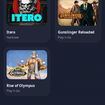
Itero
Gunslinger Reloaded
Hacksaw
Play'n Go
Rise of Olympus
Play'n Go