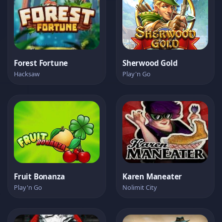
Forest Fortune
Sherwood Gold
Hacksaw
Play'n Go
Fruit Bonanza
Karen Maneater
Play'n Go
Nolimit City