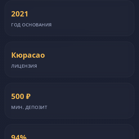
2021
ГОД ОСНОВАНИЯ
Кюрасао
ЛИЦЕНЗИЯ
500 ₽
МИН. ДЕПОЗИТ
94%