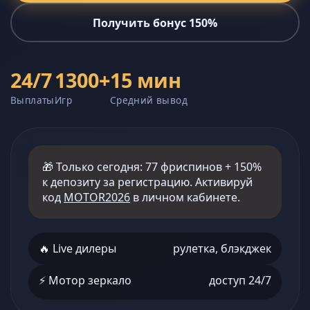
Получить бонус 150%
24/7
1300+
15 мин
Выплаты
Игр
Средний вывод
🎁 Только сегодня: 77 фриспинов + 150%
к депозиту за регистрацию. Активируй
код
MOTOR2026
в личном кабинете.
🔥 Live дилеры
рулетка, блэкджек
⚡ Мотор зеркало
доступ 24/7