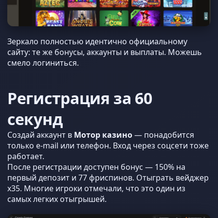
Зеркало полностью идентично официальному
сайту: те же бонусы, аккаунты и выплаты. Можешь
смело логиниться.
Регистрация за 60
секунд
Создай аккаунт в
Мотор казино
— понадобится
только e-mail или телефон. Вход через соцсети тоже
работает.
После регистрации доступен бонус — 150% на
первый депозит и 77 фриспинов. Отыграть вейджер
х35. Многие игроки отмечали, что это один из
самых легких отыгрышей.