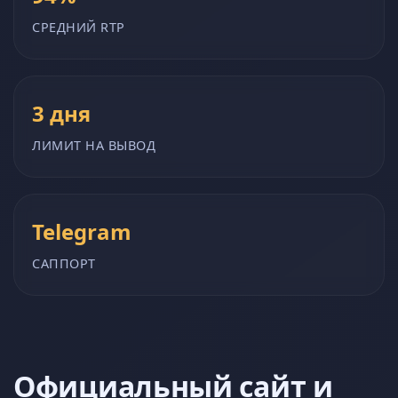
СРЕДНИЙ RTP
3 дня
ЛИМИТ НА ВЫВОД
Telegram
САППОРТ
Официальный сайт и