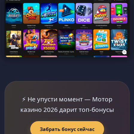
⚡ Не упусти момент — Мотор
казино 2026 дарит топ-бонусы
Забрать бонус сейчас