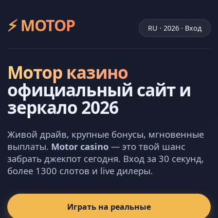
⚡ МОТОР
RU · 2026 · Вход
Мотор казино
официальный сайт и
зеркало 2026
Живой драйв, крупные бонусы, мгновенные
выплаты.
Motor casino
— это твой шанс
забрать джекпот сегодня. Вход за 30 секунд,
более 1300 слотов и live дилеры.
Играть на реальные