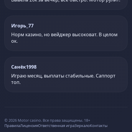
Игорь_77
Норм казино, но вейджер высоковат. В целом
ок.
Санёк1998
Играю месяц, выплаты стабильные. Саппорт
топ.
© 2026 Motor casino. Все права защищены. 18+
Правила
Лицензия
Ответственная игра
Зеркало
Контакты