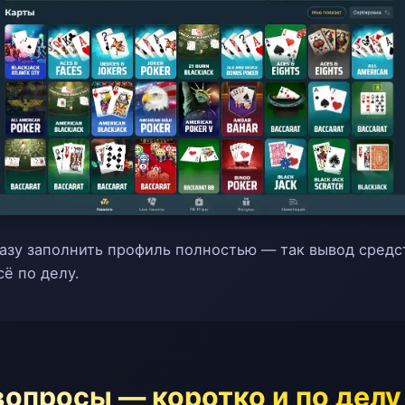
разу заполнить профиль полностью — так вывод средс
ё по делу.
опросы — коротко и по делу