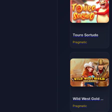
Touro Sortudo
Pragmatic
Wild West Gold Megaways
Pragmatic