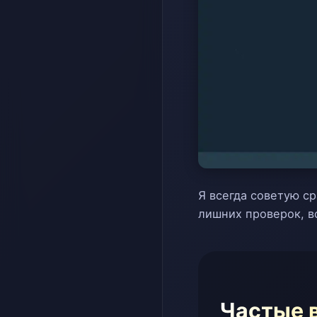
Я всегда советую с
лишних проверок, вс
Частые в