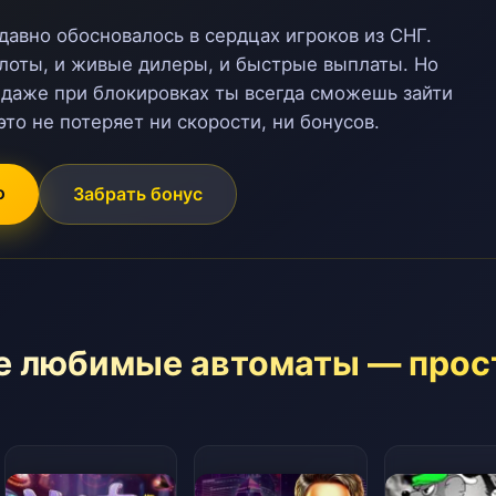
 давно обосновалось в сердцах игроков из СНГ.
слоты, и живые дилеры, и быстрые выплаты. Но
 даже при блокировках ты всегда сможешь зайти
это не потеряет ни скорости, ни бонусов.
о
Забрать бонус
е любимые автоматы — прос