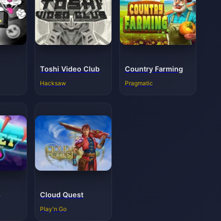
Toshi Video Club
Country Farming
Hacksaw
Pragmatic
s
Cloud Quest
Play'n Go