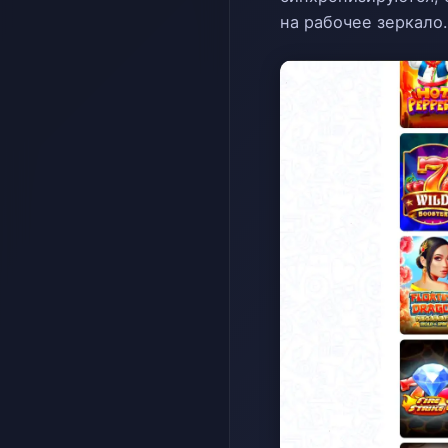
на рабочее зеркало.