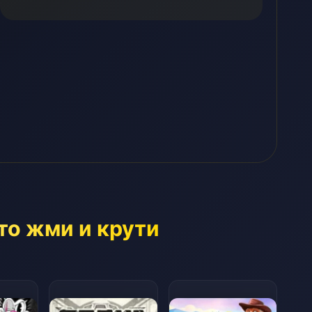
то жми и крути