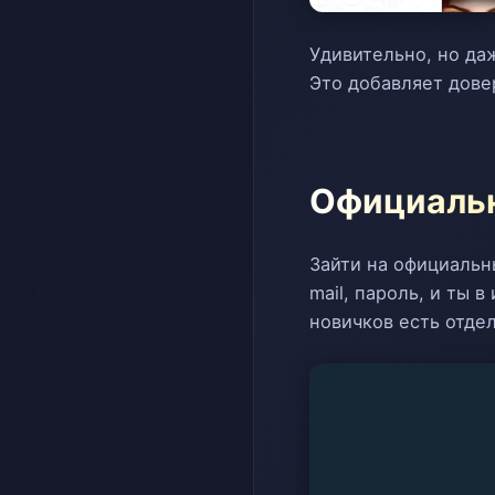
Удивительно, но да
Это добавляет довер
Официальн
Зайти на официальн
mail, пароль, и ты 
новичков есть отде