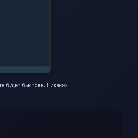
тв будет быстрее. Никаких