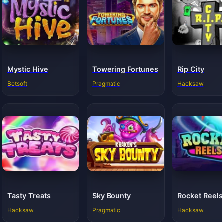
Mystic Hive
Towering Fortunes
Rip City
Betsoft
Pragmatic
Hacksaw
Tasty Treats
Sky Bounty
Rocket Reel
Hacksaw
Pragmatic
Hacksaw