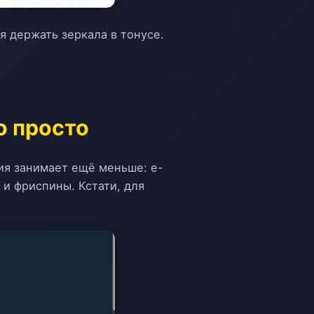
я держать зеркала в тонусе.
о просто
ия занимает ещё меньше: e-
 и фриспины. Кстати, для