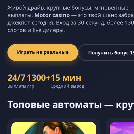
Живой драйв, крупные бонусы, мгновенные
выплаты.
Motor casino
— это твой шанс забра
джекпот сегодня. Вход за 30 секунд, более 13
слотов и live дилеры.
Играть на реальные
Получить бонус 1
24/7
1300+
15 мин
Выплаты
Игр
Средний вывод
Топовые автоматы — кру