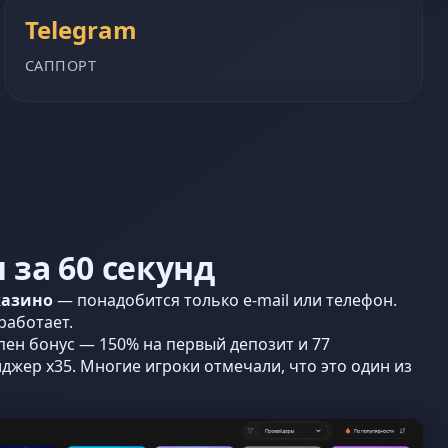
Telegram
САППОРТ
 за 60 секунд
казино
— понадобится только e-mail или телефон.
работает.
пен бонус — 150% на первый депозит и 77
джер х35. Многие игроки отмечали, что это один из