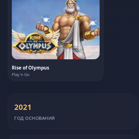
Rise of Olympus
Play'n Go
2021
ГОД ОСНОВАНИЯ