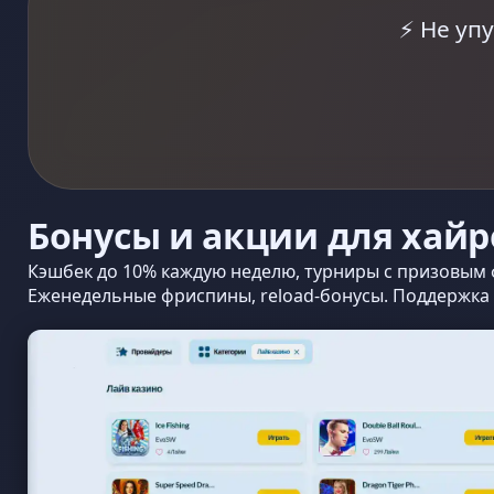
⚡ Не уп
Бонусы и акции для хай
Кэшбек до 10% каждую неделю, турниры с призовым 
Еженедельные фриспины, reload-бонусы. Поддержка о