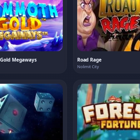
Gold Megaways
Road Rage
Nolimit City