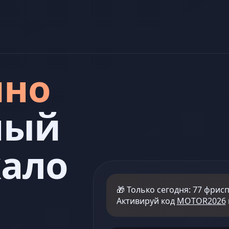
ино
ный
кало
🎁 Только сегодня: 77 фрис
Активируй код
MOTOR2026