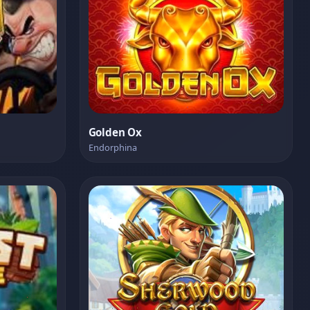
Golden Ox
Endorphina