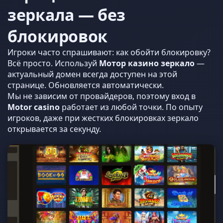
зеркала — без
блокировок
Игроки часто спрашивают: как обойти блокировку?
Всё просто. Используй
Мотор казино зеркало
—
актуальный домен всегда доступен на этой
странице. Обновляется автоматически.
Мы не зависим от провайдеров, поэтому вход в
Motor casino
работает из любой точки. По опыту
игроков, даже при жестких блокировках зеркало
открывается за секунду.