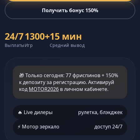
Получить бонус 150%
24/7
1300+
15 мин
Выплаты
Игр
Средний вывод
🎁 Только сегодня: 77 фриспинов + 150%
к депозиту за регистрацию. Активируй
код
MOTOR2026
в личном кабинете.
🔥 Live дилеры
рулетка, блэкджек
⚡ Мотор зеркало
доступ 24/7