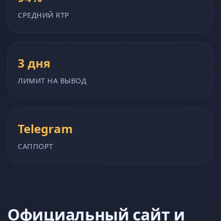
СРЕДНИЙ RTP
3 дня
ЛИМИТ НА ВЫВОД
Telegram
САППОРТ
Официальный сайт и