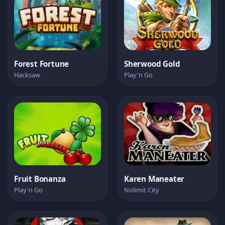
Forest Fortune
Sherwood Gold
Hacksaw
Play'n Go
Fruit Bonanza
Karen Maneater
Play'n Go
Nolimit City