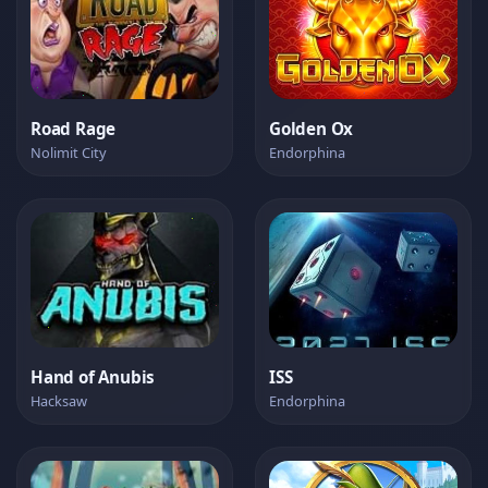
Road Rage
Golden Ox
Nolimit City
Endorphina
Hand of Anubis
ISS
Hacksaw
Endorphina