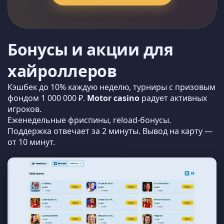
Бонусы и акции для
хайроллеров
Кэшбек до 10% каждую неделю, турниры с призовым
фондом 1 000 000 ₽.
Motor casino
радует активных
игроков.
Еженедельные фриспины, reload-бонусы.
Поддержка отвечает за 2 минуты. Вывод на карту —
от 10 минут.