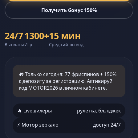
Получить бонус 150%
24/7
1300+
15 мин
Выплаты
Игр
Средний вывод
🎁 Только сегодня: 77 фриспинов + 150%
к депозиту за регистрацию. Активируй
код
MOTOR2026
в личном кабинете.
🔥 Live дилеры
рулетка, блэкджек
⚡ Мотор зеркало
доступ 24/7