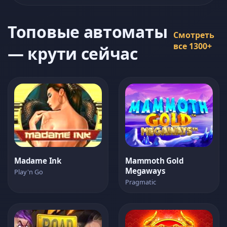
Топовые автоматы
Смотреть
все 1300+
— крути сейчас
Madame Ink
Mammoth Gold
Megaways
Play'n Go
Pragmatic