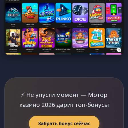
⚡ Не упусти момент — Мотор
казино 2026 дарит топ-бонусы
Забрать бонус сейчас