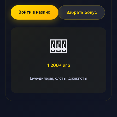
Войти в казино
Забрать бонус
🎰
1 200+ игр
Live-дилеры, слоты, джекпоты