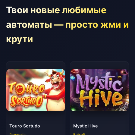
Твои новые любимые
автоматы — просто жми и
крути
Touro Sortudo
Mystic Hive
Pragmatic
Betsoft