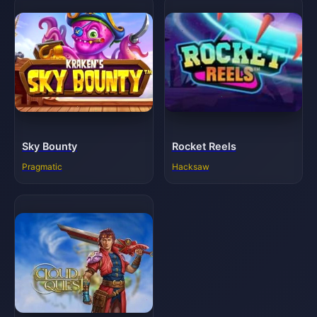
Sky Bounty
Rocket Reels
Pragmatic
Hacksaw