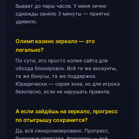
бывает до пары часов. У меня лично
однажды заняло 3 минуты — приятно
удивило.
Олимп казино зеркало — это
легально?
По сути, это просто копия сайта для
обхода блокировок. Всё те же аккаунты,
те же бонусы, та же поддержка.
Юридически — серая зона, но для игрока
безопасно, если не нарушать правила.
А если зайдёшь на зеркало, прогресс
по отыгрышу сохранится?
Да, всё синхронизировано. Прогресс,
бонусные средства, фриспины — всё