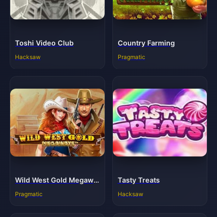
Toshi Video Club
Country Farming
Hacksaw
Pragmatic
Wild West Gold Megaways
Tasty Treats
Pragmatic
Hacksaw