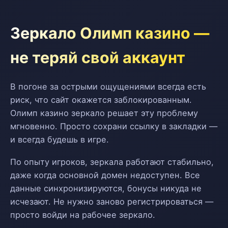
Зеркало Олимп казино —
не теряй свой аккаунт
В погоне за острыми ощущениями всегда есть
риск, что сайт окажется заблокированным.
Олимп казино зеркало решает эту проблему
мгновенно. Просто сохрани ссылку в закладки —
и всегда будешь в игре.
По опыту игроков, зеркала работают стабильно,
даже когда основной домен недоступен. Все
данные синхронизируются, бонусы никуда не
исчезают. Не нужно заново регистрироваться —
просто войди на рабочее зеркало.