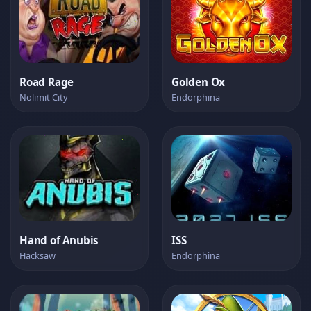
Road Rage
Golden Ox
Nolimit City
Endorphina
Hand of Anubis
ISS
Hacksaw
Endorphina