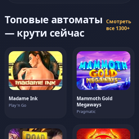
Топовые автоматы
Смотреть
все 1300+
— крути сейчас
Madame Ink
Mammoth Gold
Megaways
Play'n Go
Pragmatic