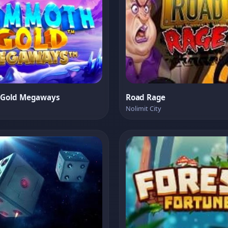
Gold Megaways
Road Rage
Nolimit City