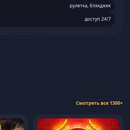
рулетка, блэкджек
доступ 24/7
Смотреть все 1300+