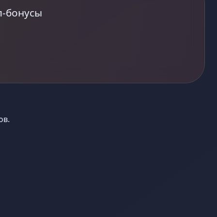
п-бонусы
ов.