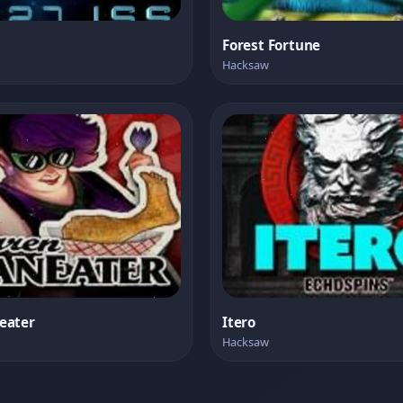
Forest Fortune
Hacksaw
eater
Itero
Hacksaw