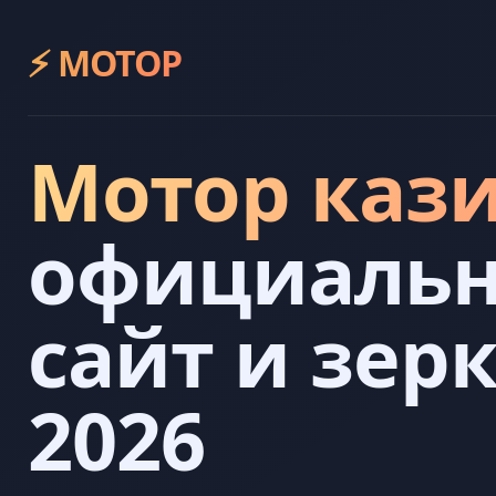
⚡ МОТОР
Мотор каз
официаль
сайт и зер
2026