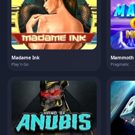
Madame Ink
Mammoth 
Play'n Go
Pragmatic