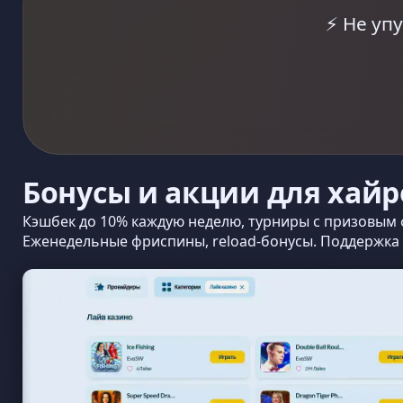
⚡ Не уп
Бонусы и акции для хай
Кэшбек до 10% каждую неделю, турниры с призовым 
Еженедельные фриспины, reload-бонусы. Поддержка о