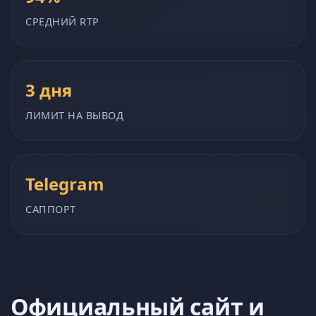
СРЕДНИЙ RTP
3 дня
ЛИМИТ НА ВЫВОД
Telegram
САППОРТ
Официальный сайт и