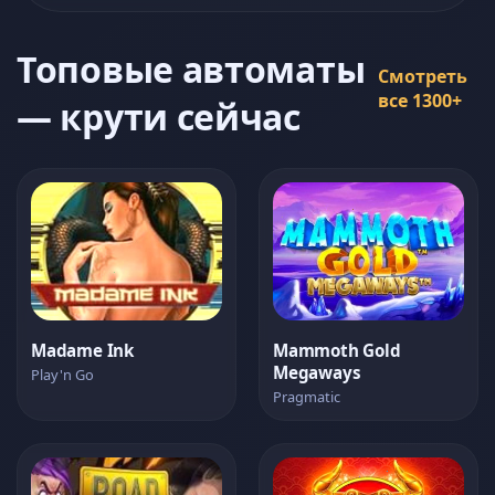
Топовые автоматы
Смотреть
все 1300+
— крути сейчас
Madame Ink
Mammoth Gold
Megaways
Play'n Go
Pragmatic