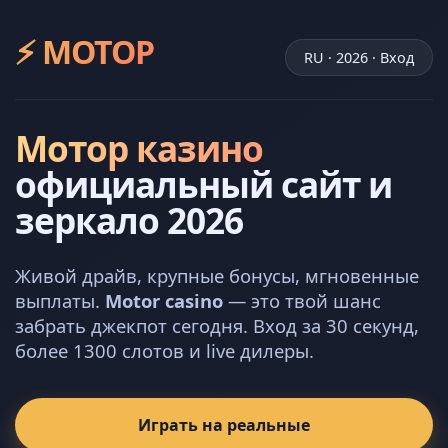
⚡ МОТОР
RU · 2026 · Вход
Мотор казино
официальный сайт и
зеркало 2026
Живой драйв, крупные бонусы, мгновенные
выплаты.
Motor casino
— это твой шанс
забрать джекпот сегодня. Вход за 30 секунд,
более 1300 слотов и live дилеры.
Играть на реальные