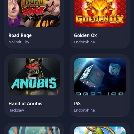
Road Rage
Golden Ox
Nolimit City
Endorphina
Hand of Anubis
ISS
Hacksaw
Endorphina