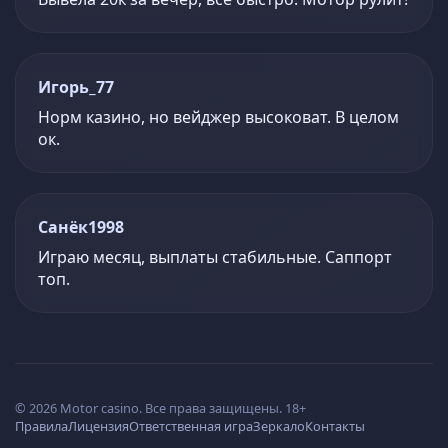
Игорь_77
Норм казино, но вейджер высоковат. В целом
ок.
Санёк1998
Играю месяц, выплаты стабильные. Саппорт
топ.
© 2026 Motor casino. Все права защищены. 18+
Правила
Лицензия
Ответственная игра
Зеркало
Контакты