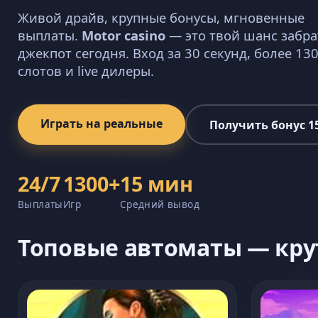
Живой драйв, крупные бонусы, мгновенные
выплаты.
Motor casino
— это твой шанс забра
джекпот сегодня. Вход за 30 секунд, более 13
слотов и live дилеры.
Играть на реальные
Получить бонус 1
24/7
1300+
15 мин
Выплаты
Игр
Средний вывод
Топовые автоматы — кру