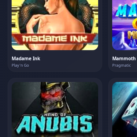
Madame Ink
Mammoth 
Play'n Go
Pragmatic