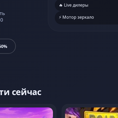
🔥 Live дилеры
ть
⚡ Мотор зеркало
00
50%
ти сейчас