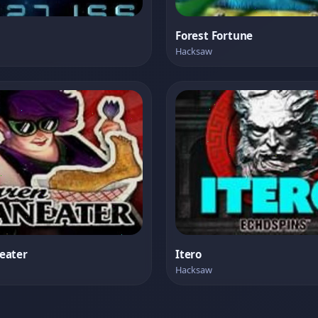
Forest Fortune
Hacksaw
eater
Itero
Hacksaw