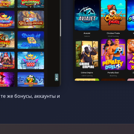
те же бонусы, аккаунты и