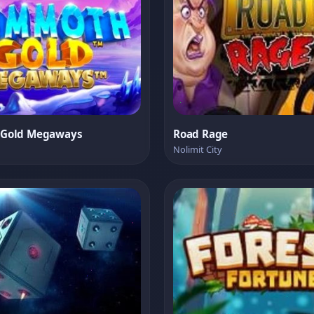
Gold Megaways
Road Rage
Nolimit City