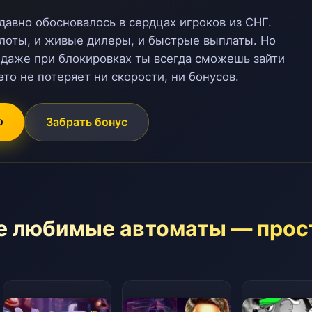
 давно обосновалось в сердцах игроков из СНГ.
слоты, и живые дилеры, и быстрые выплаты. Но
 даже при блокировках ты всегда сможешь зайти
это не потеряет ни скорости, ни бонусов.
о
Забрать бонус
е любимые автоматы — прос