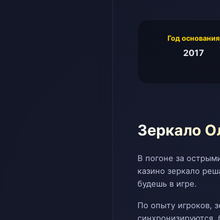
Год основания
2017
Зеркало О
В погоне за острым
казино зеркало реш
будешь в игре.
По опыту игроков, 
синхронизируются, 