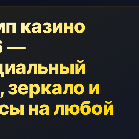
п казино
6 —
циальный
, зеркало и
сы на любой