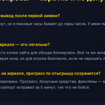
вывод после первой заявки?
нут, но в пиковые часы бывает до пары часов. У меня 
еркало — это легально?
сто копия сайта для обхода блокировок. Всё те же акк
рая зона, но для игрока безопасно, если не нарушать 
 на зеркало, прогресс по отыгрышу сохранится?
изировано. Прогресс, бонусные средства, фриспины — в
 саппорт исправил за 5 минут, так что не бойся.