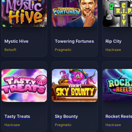
Mystic Hive
Towering Fortunes
Rip City
Betsoft
Pragmatic
Hacksaw
Tasty Treats
Sky Bounty
Rocket Reel
Hacksaw
Pragmatic
Hacksaw