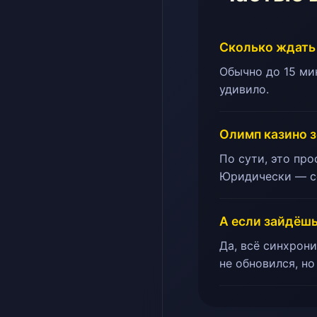
Сколько ждать 
Обычно до 15 ми
удивило.
Олимп казино з
По сути, это про
Юридически — се
А если зайдёшь
Да, всё синхрон
не обновился, но