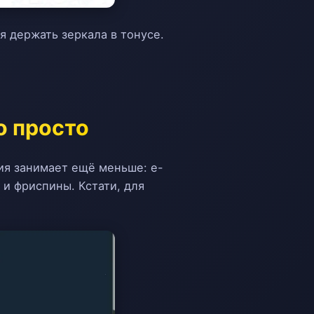
я держать зеркала в тонусе.
о просто
ия занимает ещё меньше: e-
 и фриспины. Кстати, для