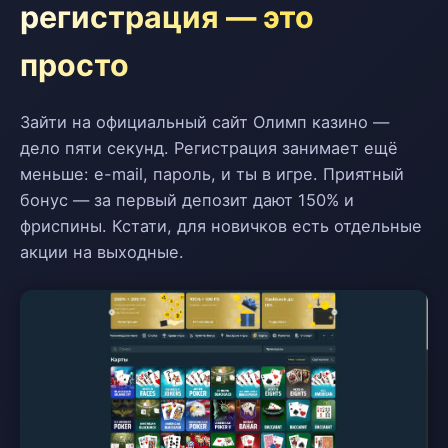
регистрация — это
просто
Зайти на официальный сайт Олимп казино —
дело пяти секунд. Регистрация занимает ещё
меньше: e-mail, пароль, и ты в игре. Приятный
бонус — за первый депозит дают 150% и
фриспины. Кстати, для новичков есть отдельные
акции на выходные.