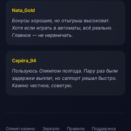
Nata_Gold
Бонусы хорошие, но отыгрыш высоковат.
Хотя если играть в автоматы, всё реально.
Главное — не нервничать.
Серёга_94
Пользуюсь Олимпом полгода. Пару раз были
задержки выплат, но саппорт решал быстро.
Казино честное, советую.
Олимп казино
Зеркало
Правила
Поддержка