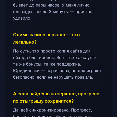
бывает до пары часов. У меня лично
однажды заняло 3 минуты — приятно
удивило.
Олимп казино зеркало — это
легально?
По сути, это просто копия сайта для
обхода блокировок. Всё те же аккаунты,
те же бонусы, та же поддержка.
Юридически — серая зона, но для игрока
безопасно, если не нарушать правила.
А если зайдёшь на зеркало, прогресс
по отыгрышу сохранится?
Да, всё синхронизировано. Прогресс,
бонусные средства, фриспины — всё