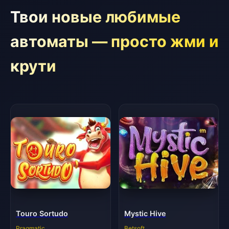
Твои новые любимые
автоматы — просто жми и
крути
Touro Sortudo
Mystic Hive
Pragmatic
Betsoft