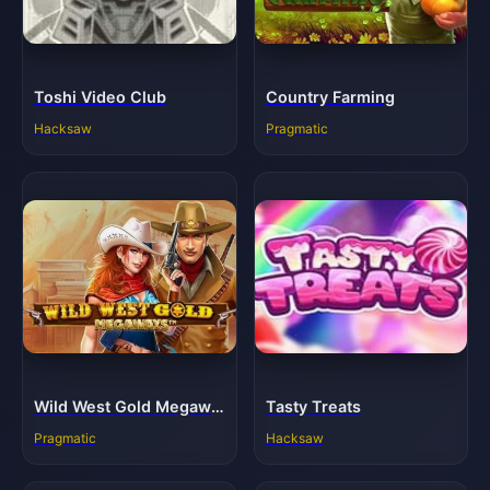
Toshi Video Club
Country Farming
Hacksaw
Pragmatic
Wild West Gold Megaways
Tasty Treats
Pragmatic
Hacksaw