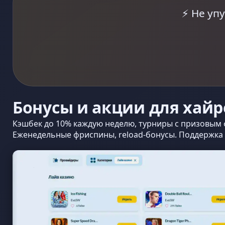
⚡ Не уп
Бонусы и акции для хай
Кэшбек до 10% каждую неделю, турниры с призовым 
Еженедельные фриспины, reload-бонусы. Поддержка о