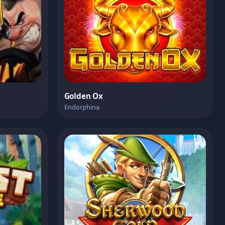
Golden Ox
Endorphina