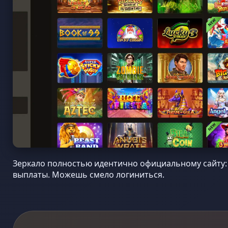
Зеркало полностью идентично официальному сайту: 
выплаты. Можешь смело логиниться.