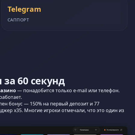
Telegram
САППОРТ
 за 60 секунд
казино
— понадобится только e-mail или телефон.
работает.
пен бонус — 150% на первый депозит и 77
джер х35. Многие игроки отмечали, что это один из