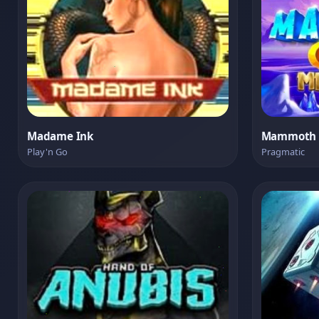
Madame Ink
Mammoth 
Play'n Go
Pragmatic