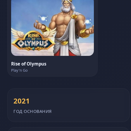
Rise of Olympus
Play'n Go
2021
ГОД ОСНОВАНИЯ