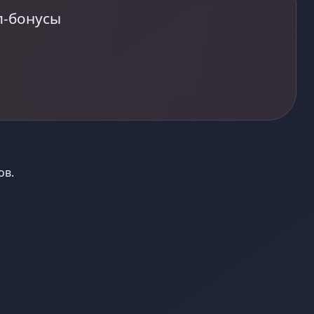
п-бонусы
ов.