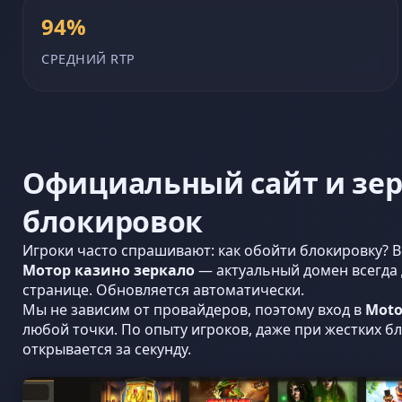
94%
СРЕДНИЙ RTP
Официальный сайт и зер
блокировок
Игроки часто спрашивают: как обойти блокировку? В
Мотор казино зеркало
— актуальный домен всегда 
странице. Обновляется автоматически.
Мы не зависим от провайдеров, поэтому вход в
Moto
любой точки. По опыту игроков, даже при жестких б
открывается за секунду.