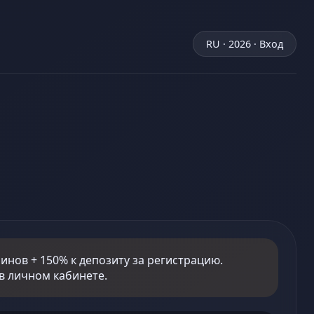
RU · 2026 · Вход
пинов + 150% к депозиту за регистрацию.
в личном кабинете.