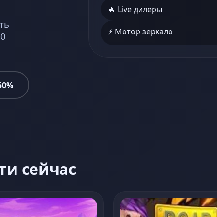
🔥 Live дилеры
ть
⚡ Мотор зеркало
00
50%
ти сейчас