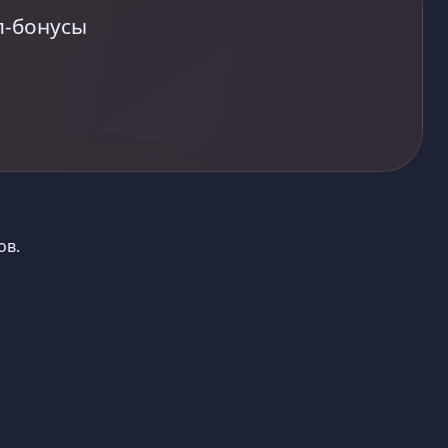
п-бонусы
ов.