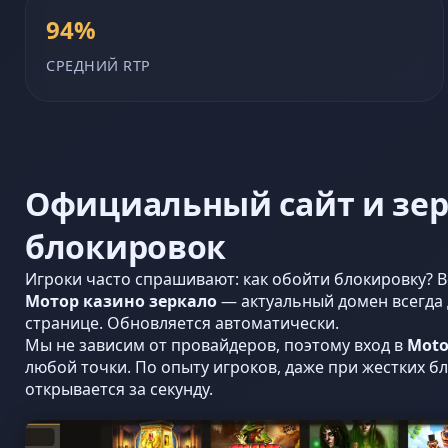
94%
СРЕДНИЙ RTP
Официальный сайт и зер
блокировок
Игроки часто спрашивают: как обойти блокировку? В
Мотор казино зеркало
— актуальный домен всегда 
странице. Обновляется автоматически.
Мы не зависим от провайдеров, поэтому вход в
Moto
любой точки. По опыту игроков, даже при жестких б
открывается за секунду.