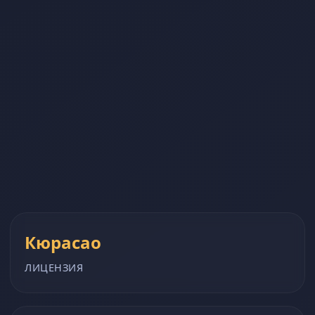
Кюрасао
ЛИЦЕНЗИЯ