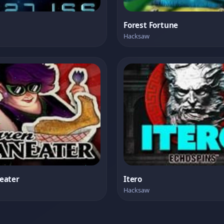
Forest Fortune
Hacksaw
eater
Itero
Hacksaw