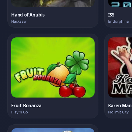
Hand of Anubis
ISS
Hacksaw
Endorphina
Fruit Bonanza
Karen Man
Play'n Go
Nolimit City