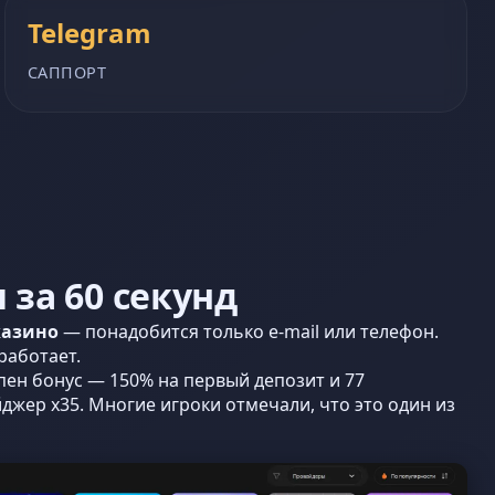
Telegram
САППОРТ
 за 60 секунд
казино
— понадобится только e-mail или телефон.
работает.
пен бонус — 150% на первый депозит и 77
джер х35. Многие игроки отмечали, что это один из