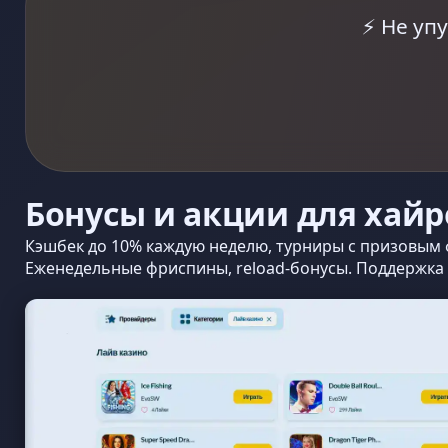
⚡ Не уп
Бонусы и акции для хай
Кэшбек до 10% каждую неделю, турниры с призовым 
Еженедельные фриспины, reload-бонусы. Поддержка о