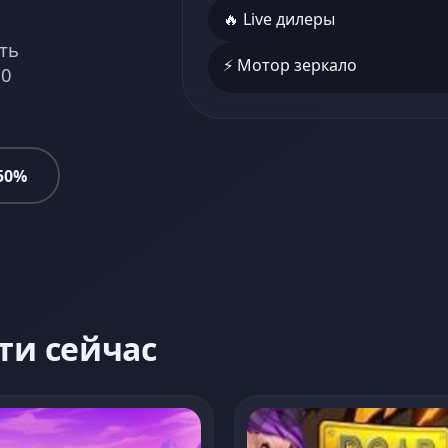
🔥 Live дилеры
ть
⚡ Мотор зеркало
00
50%
ти сейчас