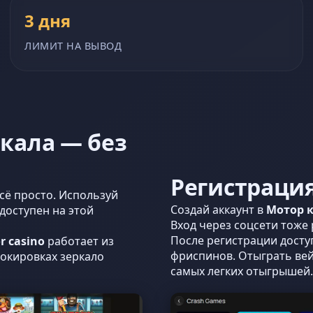
3 дня
ЛИМИТ НА ВЫВОД
кала — без
Регистрация
сё просто. Используй
Создай аккаунт в
Мотор 
доступен на этой
Вход через соцсети тоже 
После регистрации досту
r casino
работает из
фриспинов. Отыграть вей
локировках зеркало
самых легких отыгрышей.