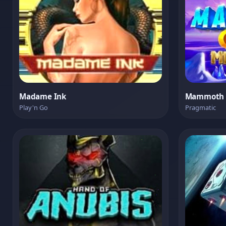
Madame Ink
Mammoth 
Play'n Go
Pragmatic