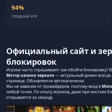
94%
СРЕДНИЙ RTP
Официальный сайт и зер
блокировок
Игроки часто спрашивают: как обойти блокировку? В
Мотор казино зеркало
— актуальный домен всегда 
странице. Обновляется автоматически.
Мы не зависим от провайдеров, поэтому вход в
Moto
любой точки. По опыту игроков, даже при жестких б
открывается за секунду.