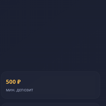
500 ₽
МИН. ДЕПОЗИТ