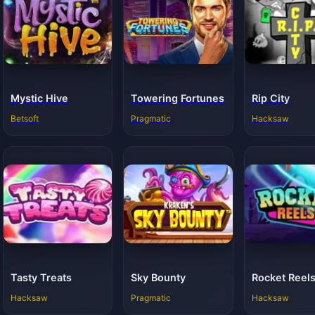
Mystic Hive
Towering Fortunes
Rip City
Betsoft
Pragmatic
Hacksaw
Tasty Treats
Sky Bounty
Rocket Reel
Hacksaw
Pragmatic
Hacksaw