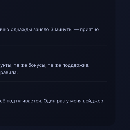
лично однажды заняло 3 минуты — приятно
аунты, те же бонусы, та же поддержка.
правила.
сё подтягивается. Один раз у меня вейджер