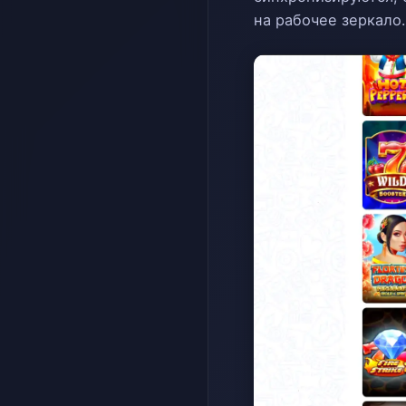
на рабочее зеркало.