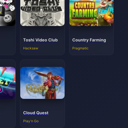
Toshi Video Club
Country Farming
Hacksaw
Pragmatic
s
Cloud Quest
Play'n Go