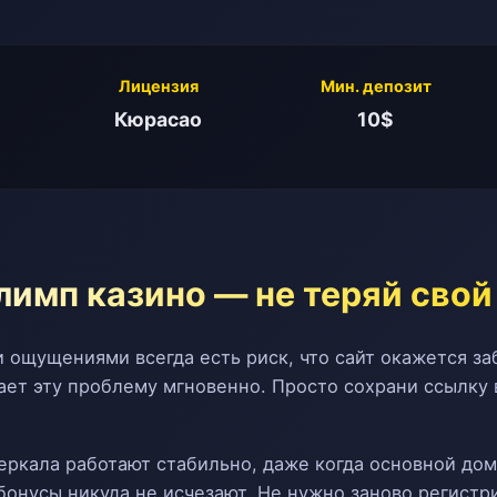
Лицензия
Мин. депозит
Кюрасао
10$
лимп казино — не теряй свой
и ощущениями всегда есть риск, что сайт окажется з
ает эту проблему мгновенно. Просто сохрани ссылку 
зеркала работают стабильно, даже когда основной до
бонусы никуда не исчезают. Не нужно заново регистр