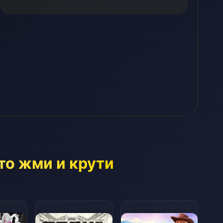
то жми и крути