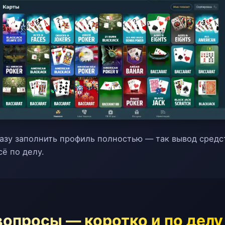
разу заполнить профиль полностью — так вывод средс
ё по делу.
опросы — коротко и по делу