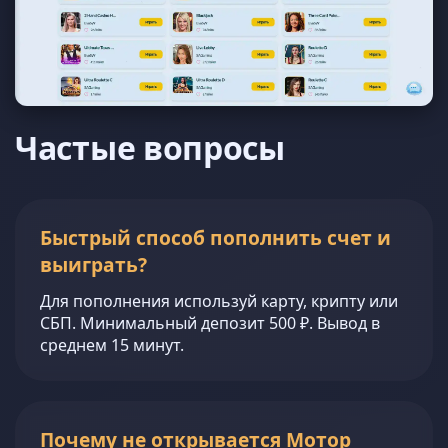
Частые вопросы
Быстрый способ пополнить счет и
выиграть?
Для пополнения используй карту, крипту или
СБП. Минимальный депозит 500 ₽. Вывод в
среднем 15 минут.
Почему не открывается Мотор