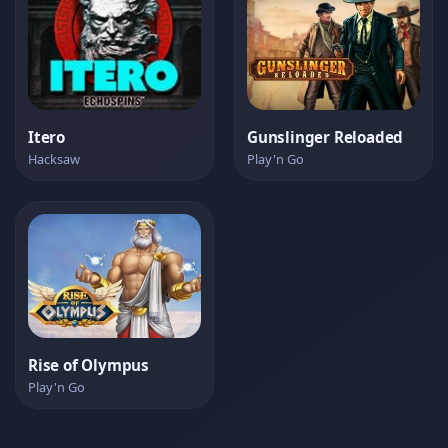
Itero
Gunslinger Reloaded
Hacksaw
Play'n Go
Rise of Olympus
Play'n Go