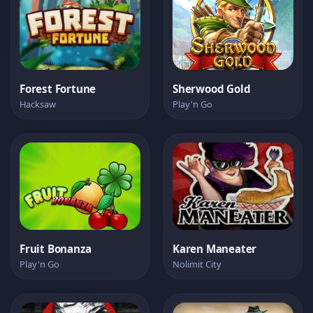
Forest Fortune
Sherwood Gold
Hacksaw
Play'n Go
Fruit Bonanza
Karen Maneater
Play'n Go
Nolimit City