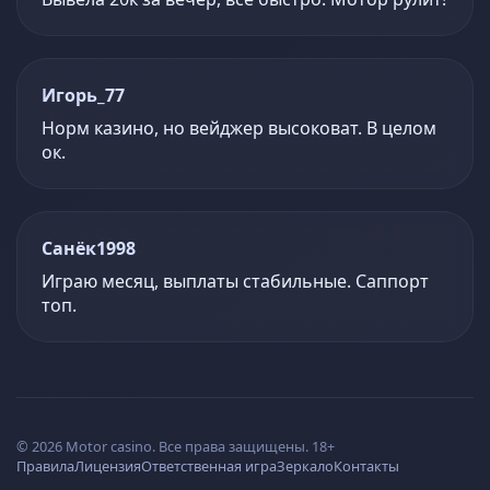
Игорь_77
Норм казино, но вейджер высоковат. В целом
ок.
Санёк1998
Играю месяц, выплаты стабильные. Саппорт
топ.
© 2026 Motor casino. Все права защищены. 18+
Правила
Лицензия
Ответственная игра
Зеркало
Контакты