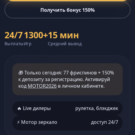
Получить бонус 150%
24/7
1300+
15 мин
Выплаты
Игр
Средний вывод
🎁 Только сегодня: 77 фриспинов + 150%
к депозиту за регистрацию. Активируй
код
MOTOR2026
в личном кабинете.
🔥 Live дилеры
рулетка, блэкджек
⚡ Мотор зеркало
доступ 24/7