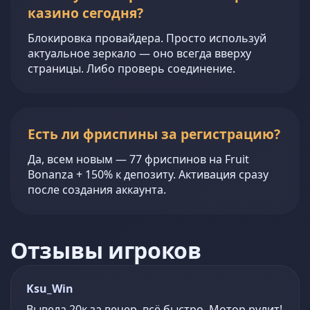
казино сегодня?
Блокировка провайдера. Просто используй
актуальное зеркало — оно всегда вверху
страницы. Либо проверь соединение.
Есть ли фриспины за регистрацию?
Да, всем новым — 77 фриспинов на Fruit
Bonanza + 150% к депозиту. Активация сразу
после создания аккаунта.
Отзывы игроков
Ksu_Win
Вывела 20к за вечер, всё быстро. Мотор рулит!