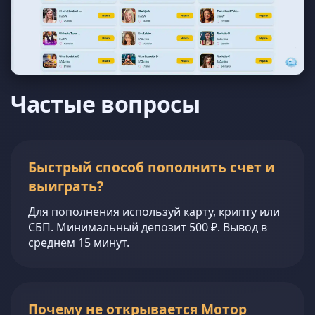
Частые вопросы
Быстрый способ пополнить счет и
выиграть?
Для пополнения используй карту, крипту или
СБП. Минимальный депозит 500 ₽. Вывод в
среднем 15 минут.
Почему не открывается Мотор