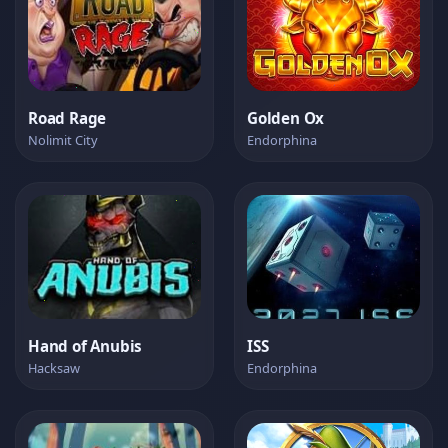
Road Rage
Golden Ox
Nolimit City
Endorphina
Hand of Anubis
ISS
Hacksaw
Endorphina