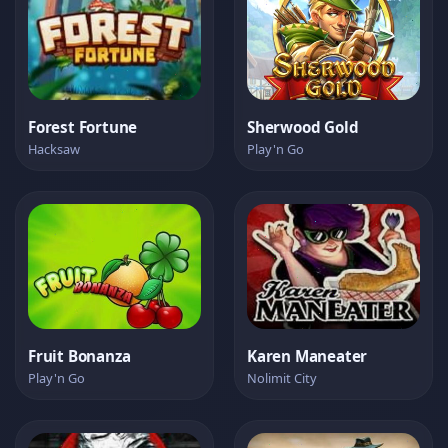
Forest Fortune
Sherwood Gold
Hacksaw
Play'n Go
Fruit Bonanza
Karen Maneater
Play'n Go
Nolimit City