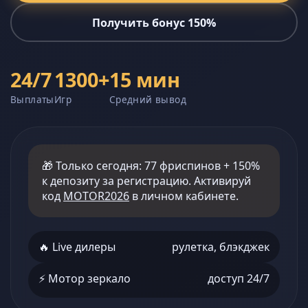
Получить бонус 150%
24/7
1300+
15 мин
Выплаты
Игр
Средний вывод
🎁 Только сегодня: 77 фриспинов + 150%
к депозиту за регистрацию. Активируй
код
MOTOR2026
в личном кабинете.
🔥 Live дилеры
рулетка, блэкджек
⚡ Мотор зеркало
доступ 24/7