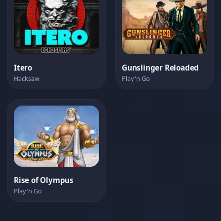
Itero
Gunslinger Reloaded
Hacksaw
Play'n Go
Rise of Olympus
Play'n Go