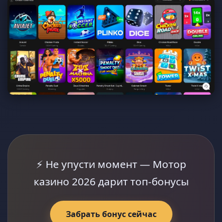
⚡ Не упусти момент — Мотор
казино 2026 дарит топ-бонусы
Забрать бонус сейчас