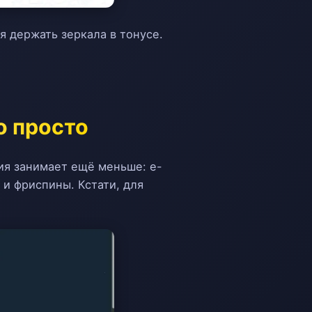
я держать зеркала в тонусе.
о просто
ия занимает ещё меньше: e-
 и фриспины. Кстати, для