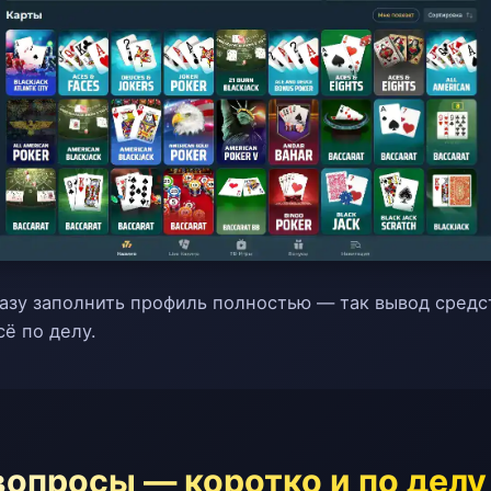
разу заполнить профиль полностью — так вывод средс
ё по делу.
опросы — коротко и по делу