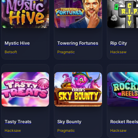
Mystic Hive
Towering Fortunes
Rip City
Betsoft
Pragmatic
Hacksaw
Tasty Treats
Sky Bounty
Rocket Reel
Hacksaw
Pragmatic
Hacksaw