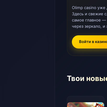
Olimp casino уже
Здесь и свежие 
самое главное —
через зеркало, и 
Войти в казин
Твои новы