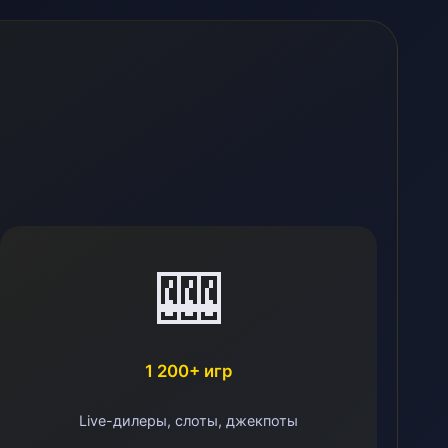
🎰
1 200+ игр
Live-дилеры, слоты, джекпоты