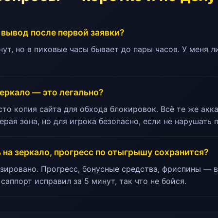
вывод после первой заявки?
нут, но в пиковые часы бывает до пары часов. У меня 
еркало — это легально?
сто копия сайта для обхода блокировок. Всё те же акк
рая зона, но для игрока безопасно, если не нарушать 
 на зеркало, прогресс по отыгрышу сохранится?
изировано. Прогресс, бонусные средства, фриспины — в
 саппорт исправил за 5 минут, так что не бойся.