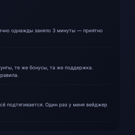
лично однажды заняло 3 минуты — приятно
аунты, те же бонусы, та же поддержка.
правила.
сё подтягивается. Один раз у меня вейджер