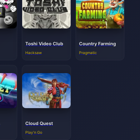
Toshi Video Club
Country Farming
Hacksaw
Pragmatic
s
Cloud Quest
Play'n Go