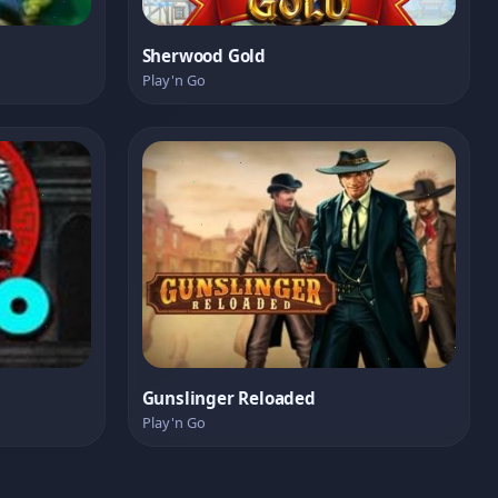
Sherwood Gold
Play'n Go
Gunslinger Reloaded
Play'n Go