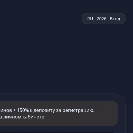
RU · 2026 · Вход
пинов + 150% к депозиту за регистрацию.
в личном кабинете.