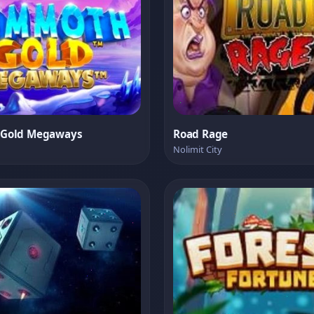
Gold Megaways
Road Rage
Nolimit City