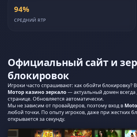
94%
СРЕДНИЙ RTP
Официальный сайт и зер
блокировок
Игроки часто спрашивают: как обойти блокировку? В
Мотор казино зеркало
— актуальный домен всегда 
странице. Обновляется автоматически.
Мы не зависим от провайдеров, поэтому вход в
Moto
любой точки. По опыту игроков, даже при жестких б
открывается за секунду.