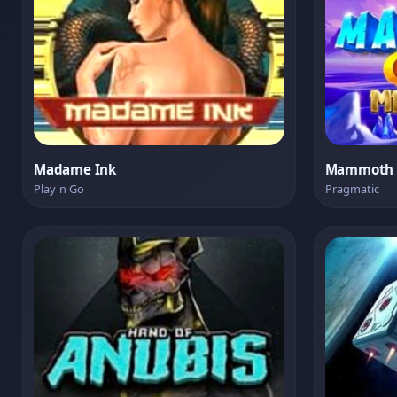
Madame Ink
Mammoth 
Play'n Go
Pragmatic