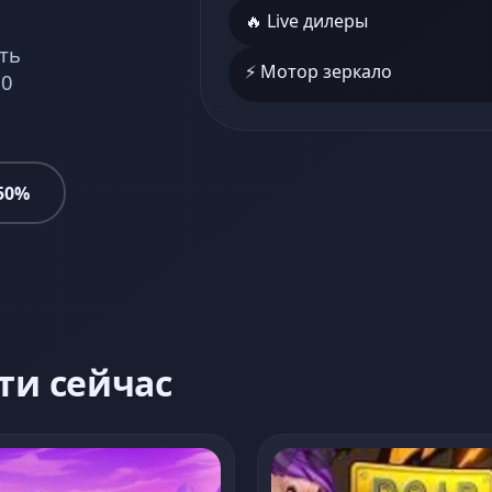
🔥 Live дилеры
ть
⚡ Мотор зеркало
00
50%
ти сейчас