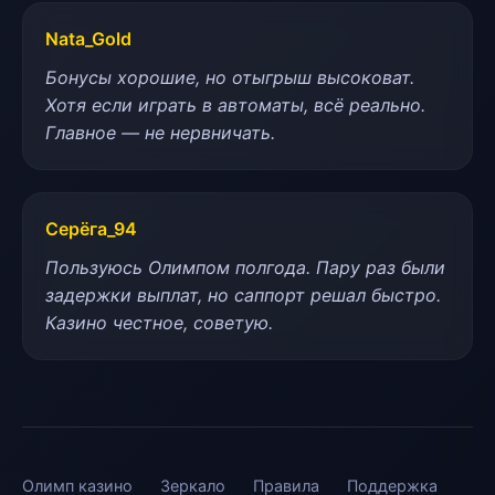
Nata_Gold
Бонусы хорошие, но отыгрыш высоковат.
Хотя если играть в автоматы, всё реально.
Главное — не нервничать.
Серёга_94
Пользуюсь Олимпом полгода. Пару раз были
задержки выплат, но саппорт решал быстро.
Казино честное, советую.
Олимп казино
Зеркало
Правила
Поддержка