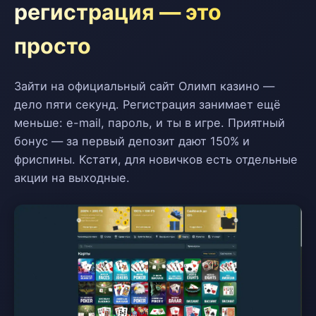
регистрация — это
просто
Зайти на официальный сайт Олимп казино —
дело пяти секунд. Регистрация занимает ещё
меньше: e-mail, пароль, и ты в игре. Приятный
бонус — за первый депозит дают 150% и
фриспины. Кстати, для новичков есть отдельные
акции на выходные.