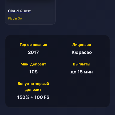
Cloud Quest
Play'n Go
Год основания
Лицензия
2017
Кюрасао
Мин. депозит
Выплаты
10$
до 15 мин
Бонус на первый
депозит
150% + 100 FS