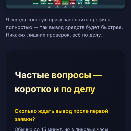
Я всегда советую сразу заполнить профиль
полностью — так вывод средств будет быстрее.
Никаких лишних проверок, всё по делу.
Частые вопросы —
коротко и по делу
Сколько ждать вывод после первой
заявки?
Обычно до 15 минут, но в пиковые часы