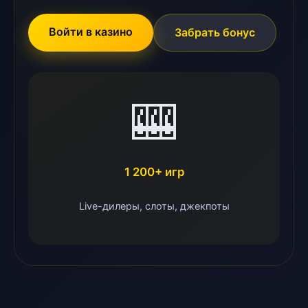
Войти в казино
Забрать бонус
🎰
1 200+ игр
Live-дилеры, слоты, джекпоты