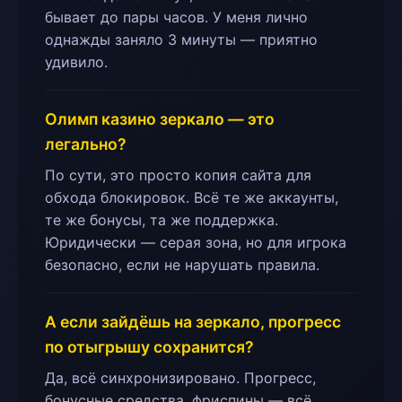
бывает до пары часов. У меня лично
однажды заняло 3 минуты — приятно
удивило.
Олимп казино зеркало — это
легально?
По сути, это просто копия сайта для
обхода блокировок. Всё те же аккаунты,
те же бонусы, та же поддержка.
Юридически — серая зона, но для игрока
безопасно, если не нарушать правила.
А если зайдёшь на зеркало, прогресс
по отыгрышу сохранится?
Да, всё синхронизировано. Прогресс,
бонусные средства, фриспины — всё