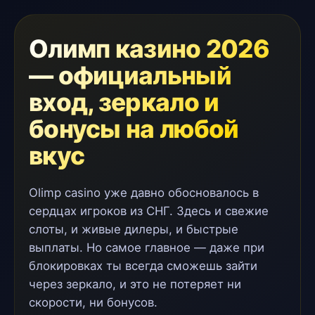
Олимп казино 2026
— официальный
вход, зеркало и
бонусы на любой
вкус
Olimp casino уже давно обосновалось в
сердцах игроков из СНГ. Здесь и свежие
слоты, и живые дилеры, и быстрые
выплаты. Но самое главное — даже при
блокировках ты всегда сможешь зайти
через зеркало, и это не потеряет ни
скорости, ни бонусов.