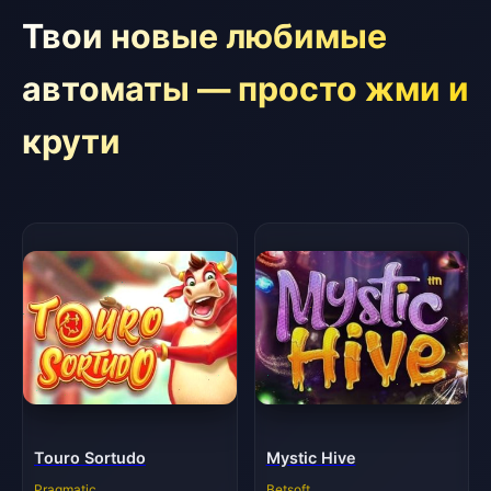
Твои новые любимые
автоматы — просто жми и
крути
Touro Sortudo
Mystic Hive
Pragmatic
Betsoft