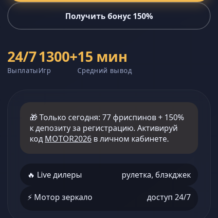
Получить бонус 150%
24/7
1300+
15 мин
Выплаты
Игр
Средний вывод
🎁 Только сегодня: 77 фриспинов + 150%
к депозиту за регистрацию. Активируй
код
MOTOR2026
в личном кабинете.
🔥 Live дилеры
рулетка, блэкджек
⚡ Мотор зеркало
доступ 24/7