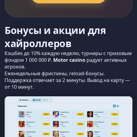
Бонусы и акции для
хайроллеров
Кэшбек до 10% каждую неделю, турниры с призовым
фондом 1 000 000 ₽.
Motor casino
радует активных
игроков.
Еженедельные фриспины, reload-бонусы.
Поддержка отвечает за 2 минуты. Вывод на карту —
от 10 минут.