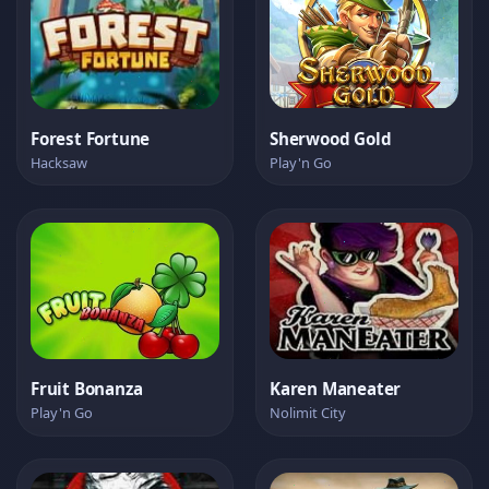
Forest Fortune
Sherwood Gold
Hacksaw
Play'n Go
Fruit Bonanza
Karen Maneater
Play'n Go
Nolimit City