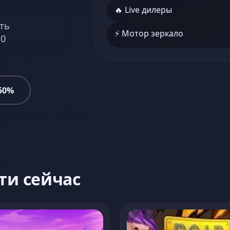
🔥 Live дилеры
ть
⚡ Мотор зеркало
00
50%
ти сейчас