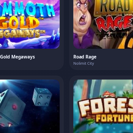
Gold Megaways
Road Rage
Nolimit City