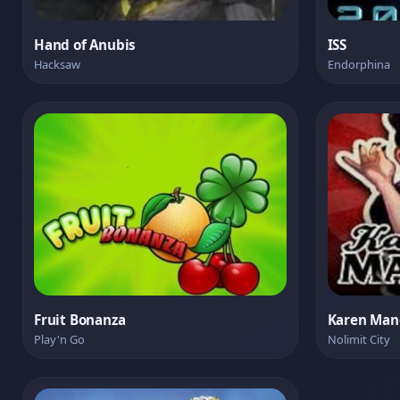
Hand of Anubis
ISS
Hacksaw
Endorphina
Fruit Bonanza
Karen Man
Play'n Go
Nolimit City