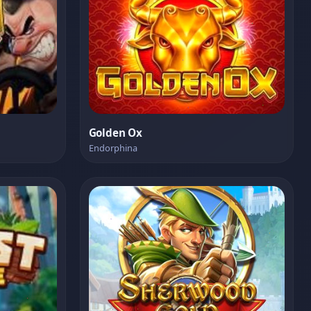
Golden Ox
Endorphina