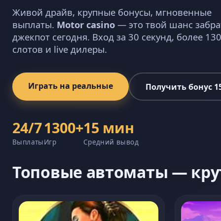
Живой драйв, крупные бонусы, мгновенные
выплаты.
Motor casino
— это твой шанс забра
джекпот сегодня. Вход за 30 секунд, более 13
слотов и live дилеры.
Играть на реальные
Получить бонус 1
24/7
1300+
15 мин
Выплаты
Игр
Средний вывод
Топовые автоматы — кру