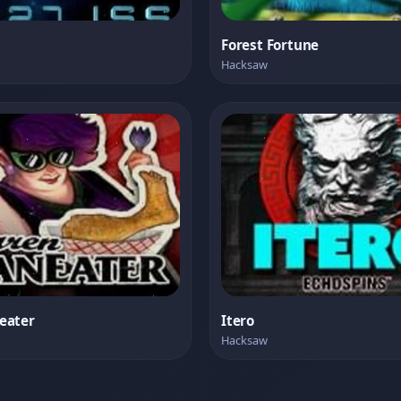
Forest Fortune
Hacksaw
eater
Itero
Hacksaw