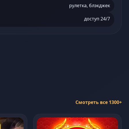
рулетка, блэкджек
доступ 24/7
Смотреть все 1300+