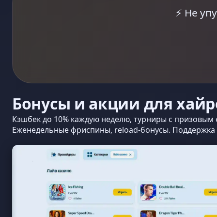
⚡ Не уп
Бонусы и акции для хай
Кэшбек до 10% каждую неделю, турниры с призовым 
Еженедельные фриспины, reload-бонусы. Поддержка о