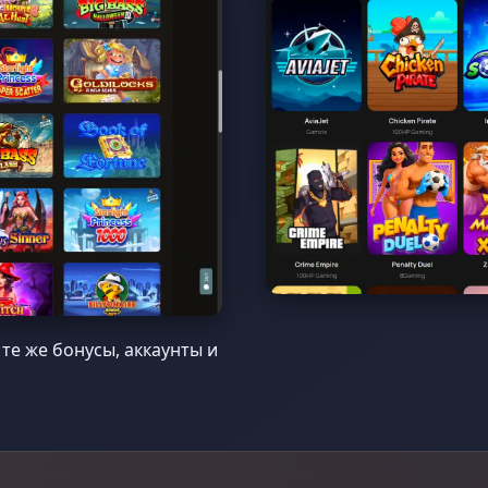
те же бонусы, аккаунты и