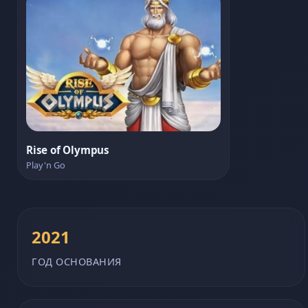
Rise of Olympus
Play'n Go
2021
ГОД ОСНОВАНИЯ