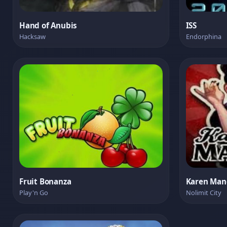
Hand of Anubis
ISS
Hacksaw
Endorphina
Fruit Bonanza
Karen Man
Play'n Go
Nolimit City