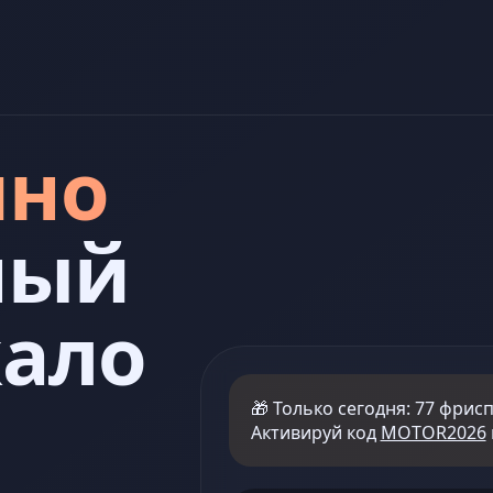
ино
ный
кало
🎁 Только сегодня: 77 фрис
Активируй код
MOTOR2026