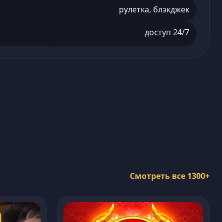
рулетка, блэкджек
доступ 24/7
Смотреть все 1300+