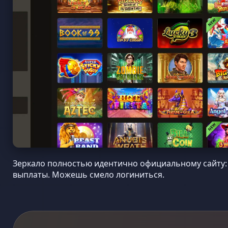
Зеркало полностью идентично официальному сайту: 
выплаты. Можешь смело логиниться.