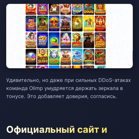
Удивительно, но даже при сильных DDoS-атаках
команда Olimp умудряется держать зеркала в
тонусе. Это добавляет доверия, согласись.
Официальный сайт и