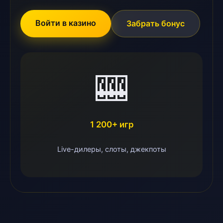
Войти в казино
Забрать бонус
🎰
1 200+ игр
Live-дилеры, слоты, джекпоты