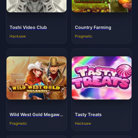
Toshi Video Club
Country Farming
Hacksaw
Pragmatic
Wild West Gold Megaways
Tasty Treats
Pragmatic
Hacksaw