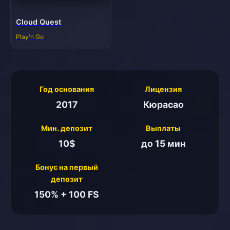
Cloud Quest
Play'n Go
Год основания
Лицензия
2017
Кюрасао
Мин. депозит
Выплаты
10$
до 15 мин
Бонус на первый
депозит
150% + 100 FS