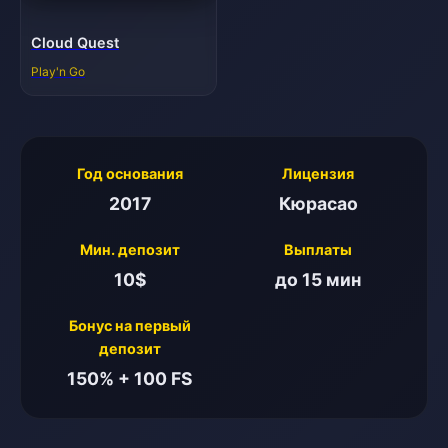
Cloud Quest
Play'n Go
Год основания
Лицензия
2017
Кюрасао
Мин. депозит
Выплаты
10$
до 15 мин
Бонус на первый
депозит
150% + 100 FS