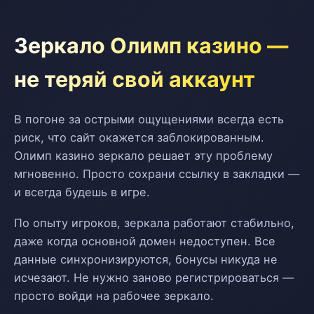
Зеркало Олимп казино —
не теряй свой аккаунт
В погоне за острыми ощущениями всегда есть
риск, что сайт окажется заблокированным.
Олимп казино зеркало решает эту проблему
мгновенно. Просто сохрани ссылку в закладки —
и всегда будешь в игре.
По опыту игроков, зеркала работают стабильно,
даже когда основной домен недоступен. Все
данные синхронизируются, бонусы никуда не
исчезают. Не нужно заново регистрироваться —
просто войди на рабочее зеркало.