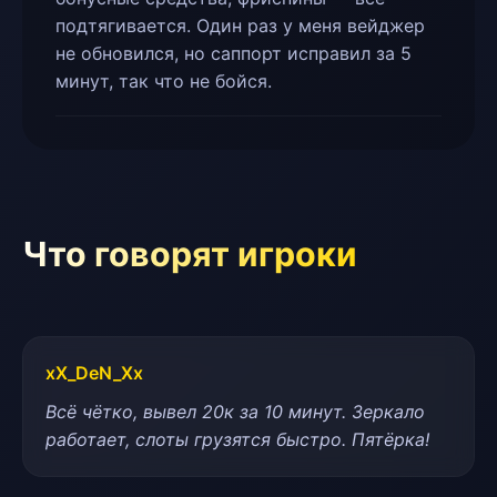
подтягивается. Один раз у меня вейджер
не обновился, но саппорт исправил за 5
минут, так что не бойся.
Что говорят игроки
xX_DeN_Xx
Всё чётко, вывел 20к за 10 минут. Зеркало
работает, слоты грузятся быстро. Пятёрка!