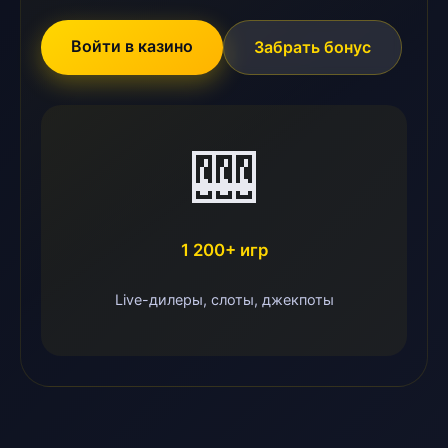
Войти в казино
Забрать бонус
🎰
1 200+ игр
Live-дилеры, слоты, джекпоты