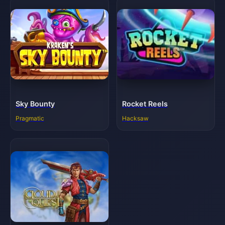
Sky Bounty
Rocket Reels
Pragmatic
Hacksaw