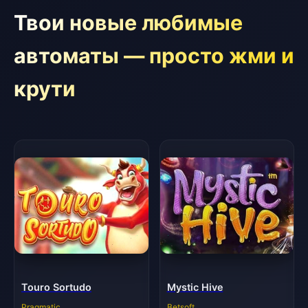
Твои новые любимые
автоматы — просто жми и
крути
Touro Sortudo
Mystic Hive
Pragmatic
Betsoft