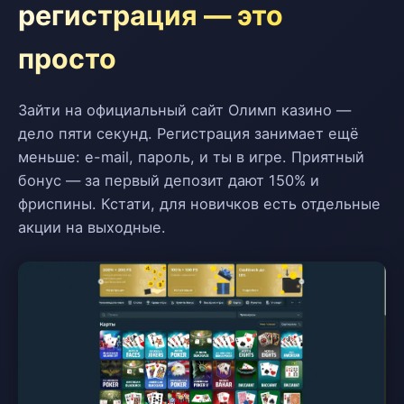
регистрация — это
просто
Зайти на официальный сайт Олимп казино —
дело пяти секунд. Регистрация занимает ещё
меньше: e-mail, пароль, и ты в игре. Приятный
бонус — за первый депозит дают 150% и
фриспины. Кстати, для новичков есть отдельные
акции на выходные.