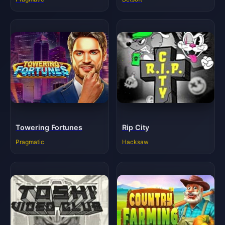
Towering Fortunes
Rip City
Pragmatic
Hacksaw