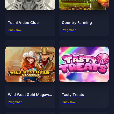
Toshi Video Club
Country Farming
Hacksaw
Pragmatic
Wild West Gold Megaways
Tasty Treats
Pragmatic
Hacksaw