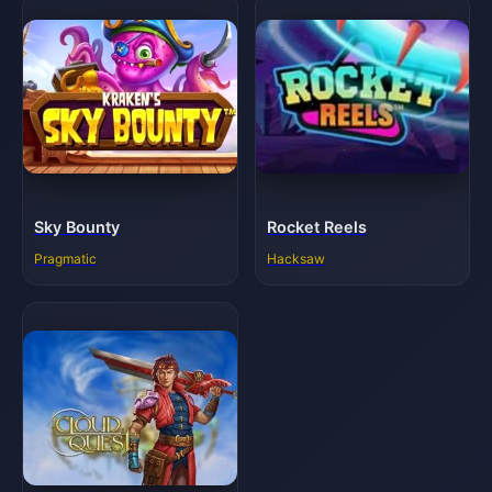
Sky Bounty
Rocket Reels
Pragmatic
Hacksaw