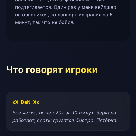
подтягивается. Один раз у меня вейджер
не обновился, но саппорт исправил за 5
минут, так что не бойся.
Что говорят игроки
xX_DeN_Xx
Всё чётко, вывел 20к за 10 минут. Зеркало
работает, слоты грузятся быстро. Пятёрка!