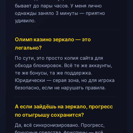
бывает до пары часов. У меня лично
однажды заняло 3 минуты — приятно
удивило.
Олимп казино зеркало — это
легально?
По сути, это просто копия сайта для
обхода блокировок. Всё те же аккаунты,
те же бонусы, та же поддержка.
Юридически — серая зона, но для игрока
безопасно, если не нарушать правила.
А если зайдёшь на зеркало, прогресс
по отыгрышу сохранится?
Да, всё синхронизировано. Прогресс,
бонусные средства, фриспины — всё