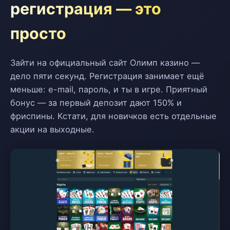
регистрация — это
просто
Зайти на официальный сайт Олимп казино —
дело пяти секунд. Регистрация занимает ещё
меньше: e-mail, пароль, и ты в игре. Приятный
бонус — за первый депозит дают 150% и
фриспины. Кстати, для новичков есть отдельные
акции на выходные.