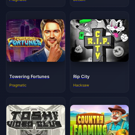
Towering Fortunes
Rip City
Pragmatic
Hacksaw