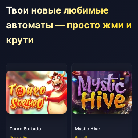
Твои новые любимые
автоматы — просто жми и
крути
Touro Sortudo
Mystic Hive
Pragmatic
Betsoft