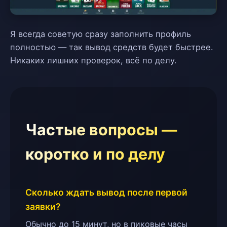
Я всегда советую сразу заполнить профиль
полностью — так вывод средств будет быстрее.
Никаких лишних проверок, всё по делу.
Частые вопросы —
коротко и по делу
Сколько ждать вывод после первой
заявки?
Обычно до 15 минут, но в пиковые часы