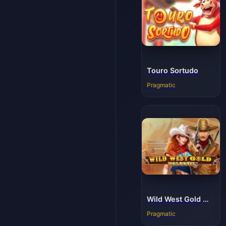
Touro Sortudo
Pragmatic
Wild West Gold Megaways
Pragmatic