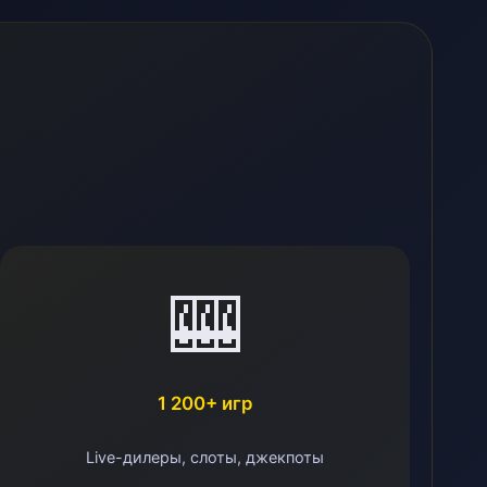
🎰
1 200+ игр
Live-дилеры, слоты, джекпоты