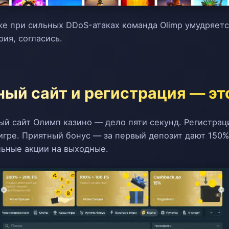
же при сильных DDoS-атаках команда Olimp умудряетс
ия, согласись.
ый сайт и регистрация — эт
ый сайт Олимп казино — дело пяти секунд. Регистрац
в игре. Приятный бонус — за первый депозит дают 150%
льные акции на выходные.