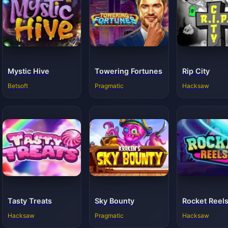
Mystic Hive
Towering Fortunes
Rip City
Betsoft
Pragmatic
Hacksaw
Tasty Treats
Sky Bounty
Rocket Reel
Hacksaw
Pragmatic
Hacksaw