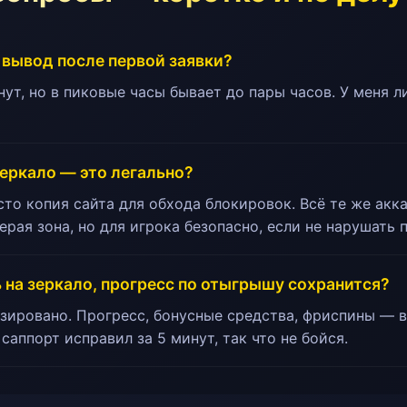
вывод после первой заявки?
нут, но в пиковые часы бывает до пары часов. У меня 
еркало — это легально?
сто копия сайта для обхода блокировок. Всё те же акк
рая зона, но для игрока безопасно, если не нарушать 
 на зеркало, прогресс по отыгрышу сохранится?
изировано. Прогресс, бонусные средства, фриспины — в
 саппорт исправил за 5 минут, так что не бойся.