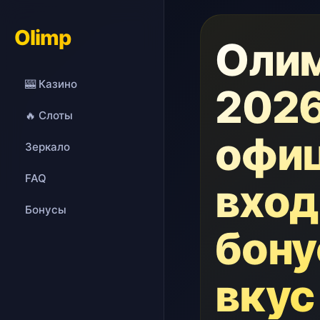
Olimp
Олим
🎰 Казино
202
🔥 Слоты
офи
Зеркало
FAQ
вход
Бонусы
бону
вкус