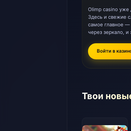
Olimp casino уже
Здесь и свежие 
самое главное —
через зеркало, и 
Войти в казин
Твои новы