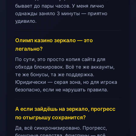
бывает до пары часов. У меня лично
однажды заняло 3 минуты — приятно
удивило.
Олимп казино зеркало — это
легально?
По сути, это просто копия сайта для
обхода блокировок. Всё те же аккаунты,
те же бонусы, та же поддержка.
Юридически — серая зона, но для игрока
безопасно, если не нарушать правила.
А если зайдёшь на зеркало, прогресс
по отыгрышу сохранится?
Да, всё синхронизировано. Прогресс,
бонусные средства, фриспины — всё