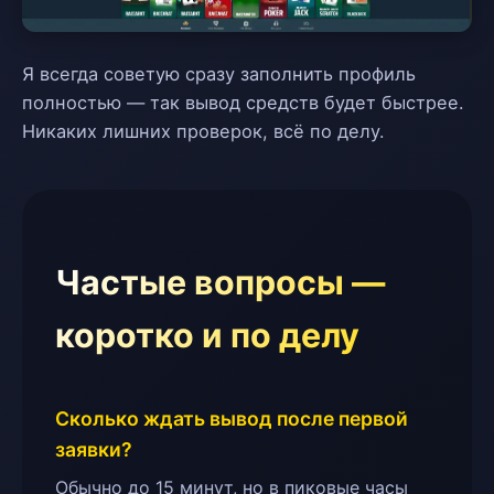
Я всегда советую сразу заполнить профиль
полностью — так вывод средств будет быстрее.
Никаких лишних проверок, всё по делу.
Частые вопросы —
коротко и по делу
Сколько ждать вывод после первой
заявки?
Обычно до 15 минут, но в пиковые часы