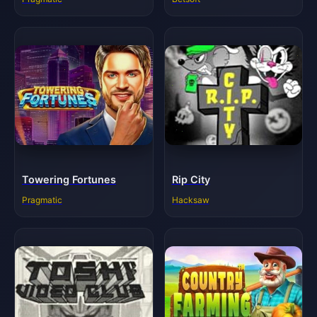
Towering Fortunes
Rip City
Pragmatic
Hacksaw