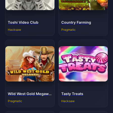
Toshi Video Club
Country Farming
Hacksaw
Pragmatic
Wild West Gold Megaways
Tasty Treats
Pragmatic
Hacksaw