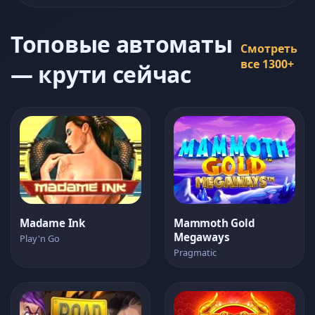
Топовые автоматы
Смотреть
все 1300+
— крути сейчас
Madame Ink
Mammoth Gold
Megaways
Play'n Go
Pragmatic