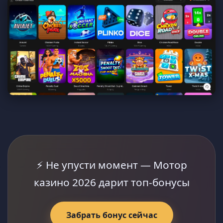
⚡ Не упусти момент — Мотор
казино 2026 дарит топ-бонусы
Забрать бонус сейчас