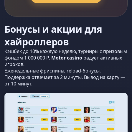
Бонусы и акции для
хайроллеров
Кэшбек до 10% каждую неделю, турниры с призовым
фондом 1 000 000 ₽.
Motor casino
радует активных
игроков.
Еженедельные фриспины, reload-бонусы.
Поддержка отвечает за 2 минуты. Вывод на карту —
от 10 минут.