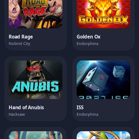
Road Rage
Golden Ox
Nolimit City
Endorphina
Hand of Anubis
ISS
Hacksaw
Endorphina